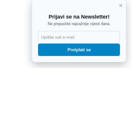
×
Prijavi se na Newsletter!
Ne propustite najvažnije vijesti dana.
X
Pretplati se