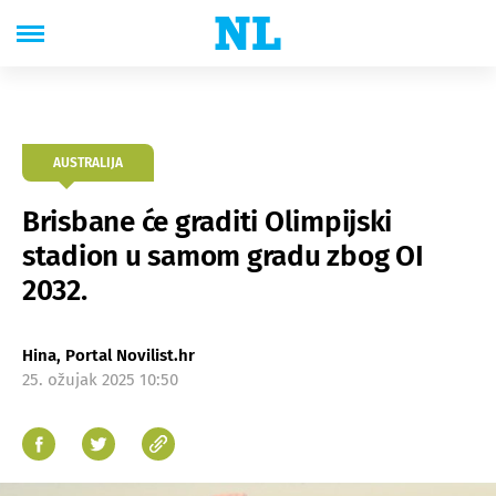
AUSTRALIJA
Brisbane će graditi Olimpijski
stadion u samom gradu zbog OI
2032.
Hina, Portal Novilist.hr
25. ožujak 2025 10:50