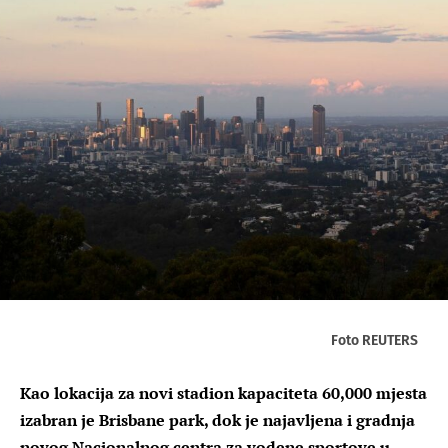
Foto REUTERS
Kao lokacija za novi stadion kapaciteta 60,000 mjesta
izabran je Brisbane park, dok je najavljena i gradnja
novog Nacionalnog centra za vodene sportove u