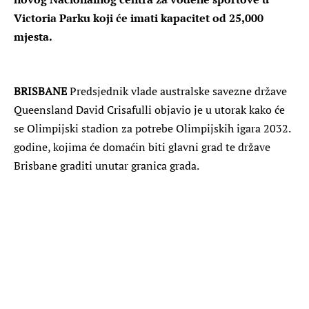
Victoria Parku koji će imati kapacitet od 25,000
mjesta.
BRISBANE
Predsjednik vlade australske savezne države
Queensland David Crisafulli objavio je u utorak kako će
se Olimpijski stadion za potrebe Olimpijskih igara 2032.
godine, kojima će domaćin biti glavni grad te države
Brisbane graditi unutar granica grada.