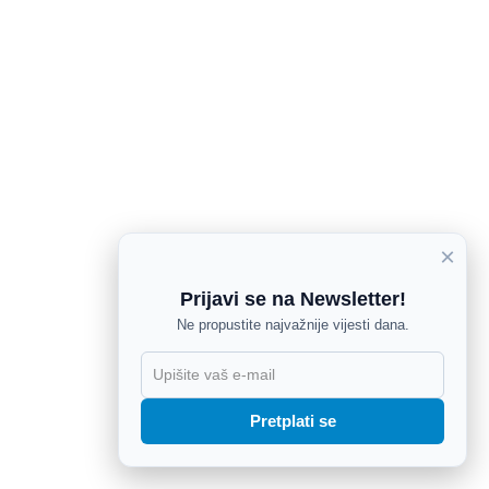
×
Prijavi se na Newsletter!
Ne propustite najvažnije vijesti dana.
X
Pretplati se