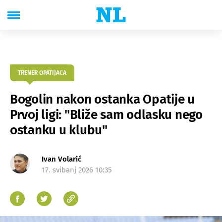
TRENER OPATIJACA
Bogolin nakon ostanka Opatije u
Prvoj ligi: "Bliže sam odlasku nego
ostanku u klubu"
Ivan Volarić
17. svibanj 2026 10:35