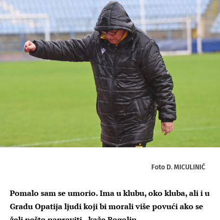
Foto D. MICULINIĆ
Pomalo sam se umorio. Ima u klubu, oko kluba, ali i u
Gradu Opatija ljudi koji bi morali više povući ako se
želi nešto napraviti - kaže Bogolin