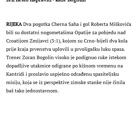
RIJEKA
Dva pogotka Cherna Saha i gol Roberta Miškovića
bili su dostatni nogometašima Opatije za pobjedu nad
Croatijom Zmijavci (3:1), kojom su Crno-bijeli dva kola
prije kraja prvenstva uplovili u prvoligašku luku spasa.
Trener Zoran Bogolin visoko je podignuo ruke istekom
dopadljive utakmice odigrane po kišnom vremenu na
Kantridi i proslavio uspješno odrađenu spasiteljsku
misiju, koja se iz perspektive zimske stanke nije činila
baš tako jednostavnom.