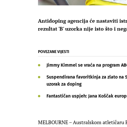
Antidoping agencija će nastaviti is
rezultat 'B' uzorka nije isto što i ne
POVEZANE VIJESTI
Jimmy Kimmel se vraća na program ABC
Suspendirana favoritkinja za zlato na 
uzorak za doping
Fantastičan uspjeh: Jana Koščak euro
MELBOURNE – Australskom atletičaru Pe