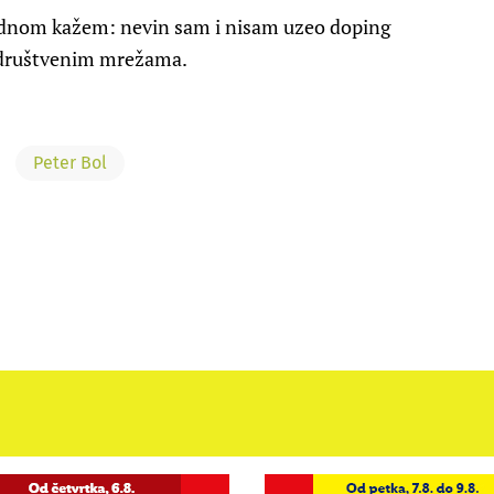
jednom kažem: nevin sam i nisam uzeo doping
a društvenim mrežama.
Peter Bol