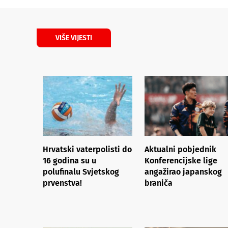
VIŠE VIJESTI
Hrvatski vaterpolisti do
Aktualni pobjednik
16 godina su u
Konferencijske lige
polufinalu Svjetskog
angažirao japanskog
prvenstva!
braniča