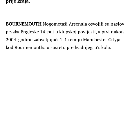
prije kraja.
BOURNEMOUTH
Nogometaši Arsenala osvojili su naslov
prvaka Engleske 14. put u klupskoj povijesti, a prvi nakon
2004. godine zahvaljujući 1-1 remiju Manchester Cityja
kod Bournemoutha u susretu predzadnjeg, 37. kola.