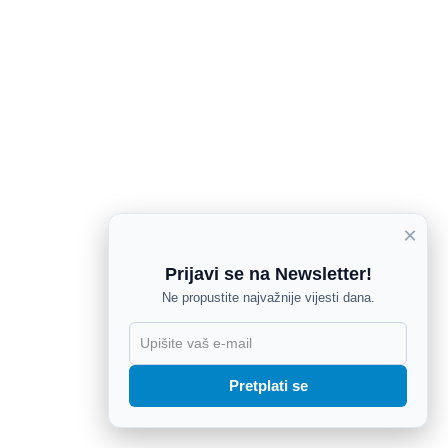
×
Prijavi se na Newsletter!
Ne propustite najvažnije vijesti dana.
X
Pretplati se