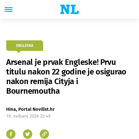
ENGLESKA
Arsenal je prvak Engleske! Prvu
titulu nakon 22 godine je osigurao
nakon remija Cityja i
Bournemoutha
Hina, Portal Novilist.hr
19. svibanj 2026 22:49