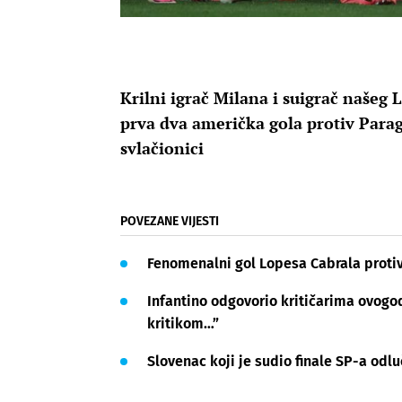
Krilni igrač Milana i suigrač našeg
prva dva američka gola protiv Para
svlačionici
POVEZANE VIJESTI
Fenomenalni gol Lopesa Cabrala proti
Infantino odgovorio kritičarima ovogod
kritikom…”
Slovenac koji je sudio finale SP-a odlu