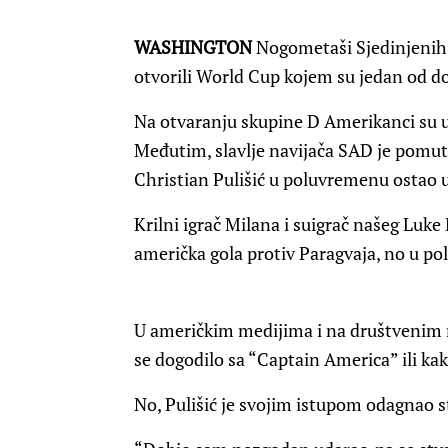
WASHINGTON
Nogometaši Sjedinjenih 
otvorili World Cup kojem su jedan od 
Na otvaranju skupine D Amerikanci su u 
Međutim, slavlje navijača SAD je pomutil
Christian Pulišić u poluvremenu ostao u
Krilni igrač Milana i suigrač našeg Luke
američka gola protiv Paragvaja, no u po
U američkim medijima i na društvenim mr
se dogodilo sa “Captain America” ili kak
No, Pulišić je svojim istupom odagnao 