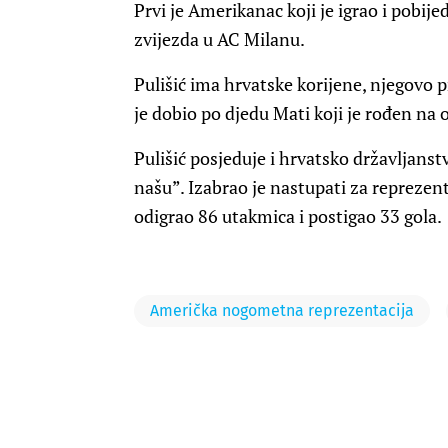
Prvi je Amerikanac koji je igrao i pobijed
zvijezda u AC Milanu.
Pulišić ima hrvatske korijene, njegovo 
je dobio po djedu Mati koji je rođen na
Pulišić posjeduje i hrvatsko državljanstv
našu”. Izabrao je nastupati za reprezen
odigrao 86 utakmica i postigao 33 gola.
Američka nogometna reprezentacija