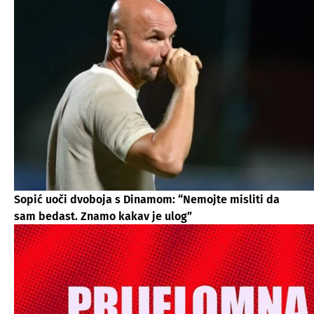
Sopić uoči dvoboja s Dinamom: “Nemojte misliti da
sam bedast. Znamo kakav je ulog”