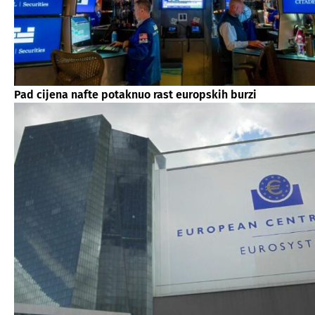
Pad cijena nafte potaknuo rast europskih burzi