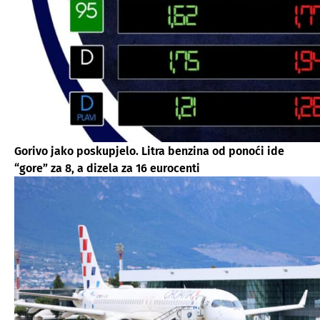
Gorivo jako poskupjelo. Litra benzina od ponoći ide
“gore” za 8, a dizela za 16 eurocenti