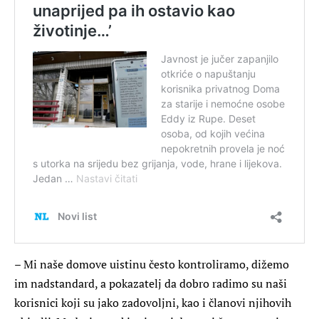
– Mi naše domove uistinu često kontroliramo, dižemo
im nadstandard, a pokazatelj da dobro radimo su naši
korisnici koji su jako zadovoljni, kao i članovi njihovih