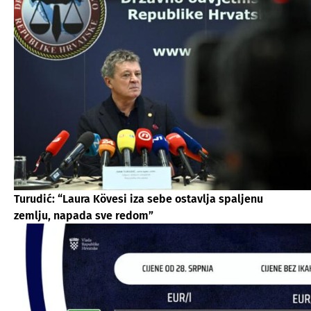
Turudić: “Laura Kövesi iza sebe ostavlja spaljenu
zemlju, napada sve redom”