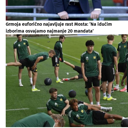
Grmoja euforično najavljuje rast Mosta: ‘Na idućim
izborima osvajamo najmanje 20 mandata’