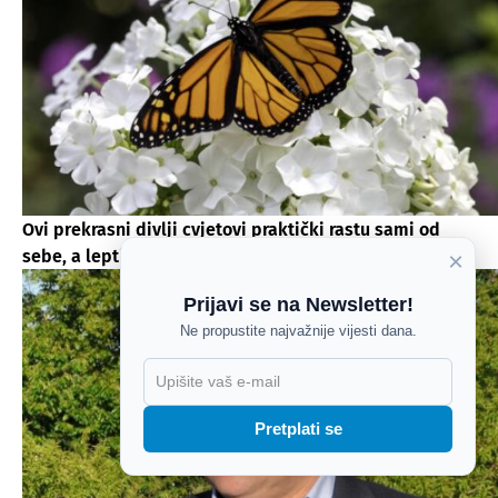
Ovi prekrasni divlji cvjetovi praktički rastu sami od
sebe, a leptiri i pčele ih obožavaju
×
Prijavi se na Newsletter!
Ne propustite najvažnije vijesti dana.
X
Pretplati se