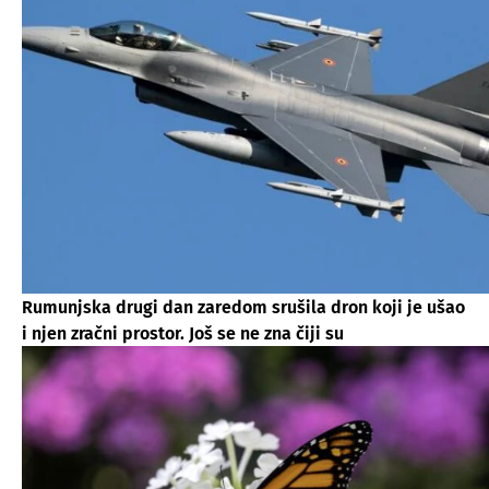
Rumunjska drugi dan zaredom srušila dron koji je ušao
i njen zračni prostor. Još se ne zna čiji su