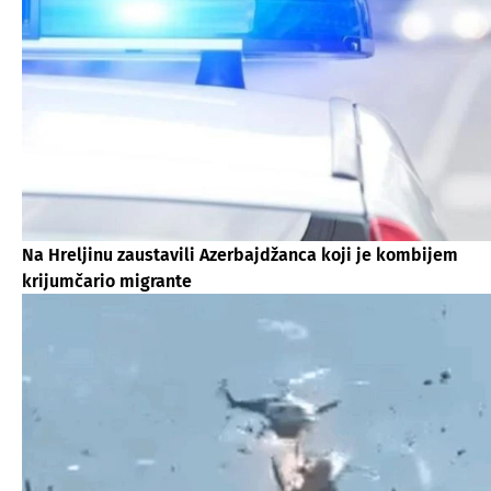
Na Hreljinu zaustavili Azerbajdžanca koji je kombijem
krijumčario migrante