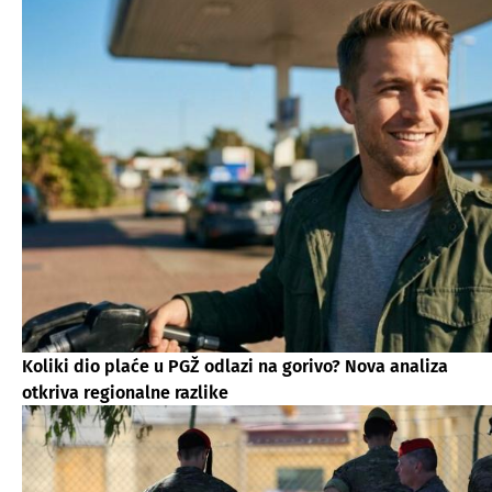
Koliki dio plaće u PGŽ odlazi na gorivo? Nova analiza
otkriva regionalne razlike​