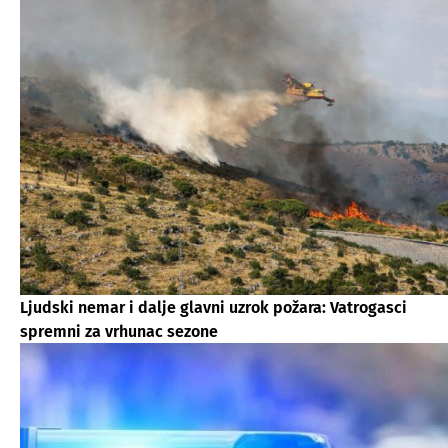
Ljudski nemar i dalje glavni uzrok požara: Vatrogasci
spremni za vrhunac sezone