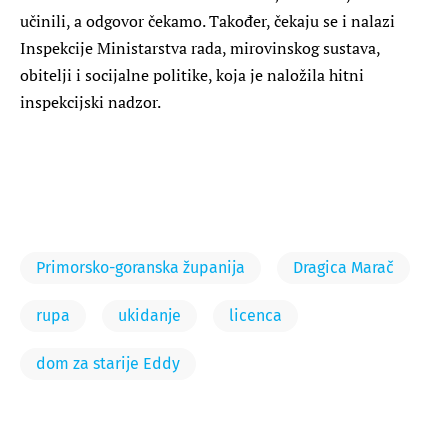
učinili, a odgovor čekamo. Također, čekaju se i nalazi
Inspekcije Ministarstva rada, mirovinskog sustava,
obitelji i socijalne politike, koja je naložila hitni
inspekcijski nadzor.
Primorsko-goranska županija
Dragica Marač
rupa
ukidanje
licenca
dom za starije Eddy