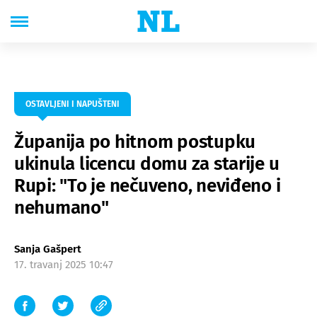
OSTAVLJENI I NAPUŠTENI
Županija po hitnom postupku
ukinula licencu domu za starije u
Rupi: "To je nečuveno, neviđeno i
nehumano"
Sanja Gašpert
17. travanj 2025 10:47