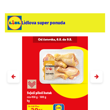
Lidlova super ponuda