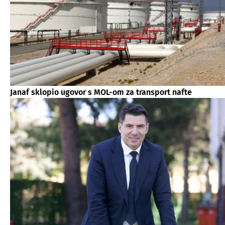
Janaf sklopio ugovor s MOL-om za transport nafte