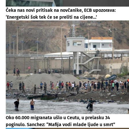
Čeka nas novi pritisak na novčanike, ECB upozorava:
‘Energetski šok tek će se preliti na cijene…’
Oko 60.000 migranata ušlo u Ceutu, u prelasku 34
poginulo. Sanchez: “Mafija vodi mlade ljude u smrt”