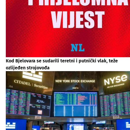
Kod Bjelovara se sudarili teretni i putnički vlak, teže
ozlijeđen strojovođa