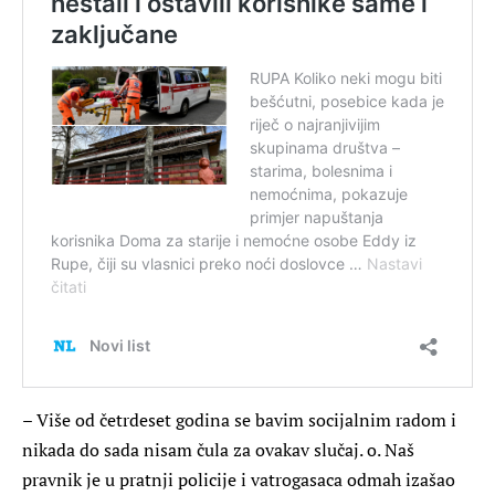
– Više od četrdeset godina se bavim socijalnim radom i
nikada do sada nisam čula za ovakav slučaj. o. Naš
pravnik je u pratnji policije i vatrogasaca odmah izašao