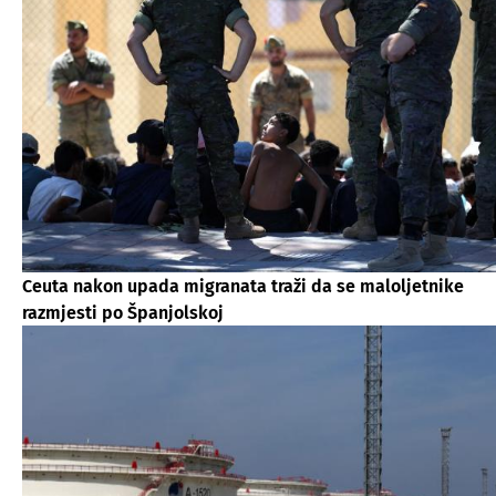
Ceuta nakon upada migranata traži da se maloljetnike
razmjesti po Španjolskoj