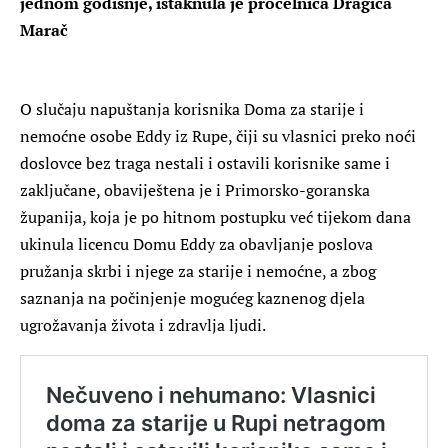
jednom godišnje, istaknula je pročelnica Dragica
Marač
O slučaju napuštanja korisnika Doma za starije i
nemoćne osobe Eddy iz Rupe, čiji su vlasnici preko noći
doslovce bez traga nestali i ostavili korisnike same i
zaključane, obaviještena je i Primorsko-goranska
županija, koja je po hitnom postupku već tijekom dana
ukinula licencu Domu Eddy za obavljanje poslova
pružanja skrbi i njege za starije i nemoćne, a zbog
saznanja na počinjenje mogućeg kaznenog djela
ugrožavanja života i zdravlja ljudi.