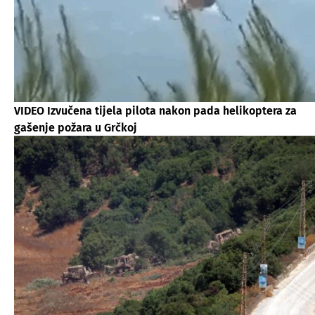
VIDEO Izvučena tijela pilota nakon pada helikoptera za
gašenje požara u Grčkoj