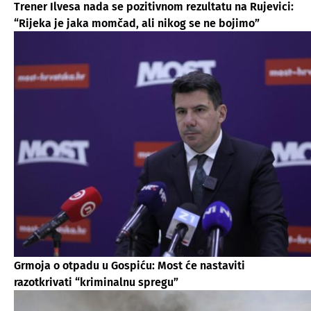
Trener Ilvesa nada se pozitivnom rezultatu na Rujevici:
“Rijeka je jaka momčad, ali nikog se ne bojimo”
Grmoja o otpadu u Gospiću: Most će nastaviti
razotkrivati “kriminalnu spregu”