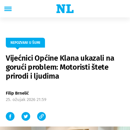
NEPOZVANI U ŠUMI
Vijećnici Općine Klana ukazali na
gorući problem: Motoristi štete
prirodi i ljudima
Filip Brnelić
25. ožujak 2026 21:59