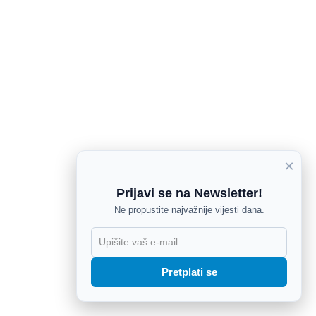
×
Prijavi se na Newsletter!
Ne propustite najvažnije vijesti dana.
X
Pretplati se