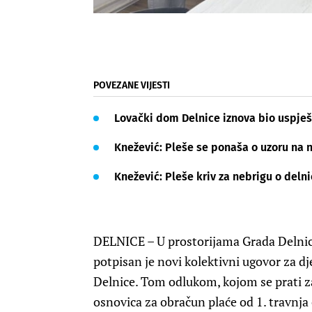
POVEZANE VIJESTI
Lovački dom Delnice iznova bio uspje
Knežević: Pleše se ponaša o uzoru na 
Knežević: Pleše kriv za nebrigu o de
DELNICE – U prostorijama Grada Delnic
potpisan je novi kolektivni ugovor za dje
Delnice. Tom odlukom, kojom se prati z
osnovica za obračun plaće od 1. travnja