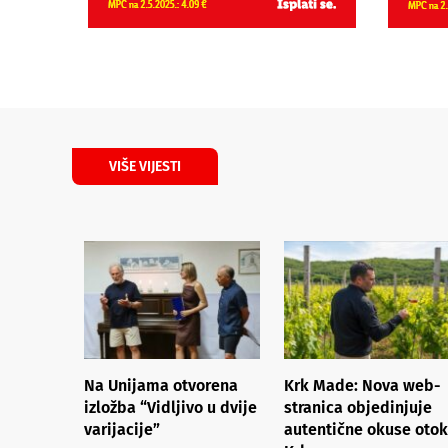
VIŠE VIJESTI
Na Unijama otvorena
Krk Made: Nova web-
izložba “Vidljivo u dvije
stranica objedinjuje
varijacije”
autentične okuse oto