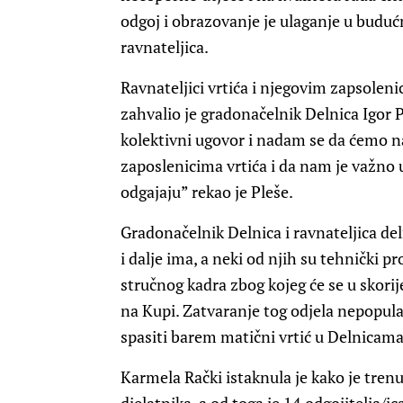
odgoj i obrazovanje je ulaganje u budućn
ravnateljica.
Ravnateljici vrtića i njegovim zapsoleni
zahvalio je gradonačelnik Delnica Igor P
kolektivni ugovor i nadam se da ćemo na
zaposlenicima vrtića i da nam je važno
odgajaju” rekao je Pleše.
Gradonačelnik Delnica i ravnateljica del
i dalje ima, a neki od njih su tehnički 
stručnog kadra zbog kojeg će se u skorije
na Kupi. Zatvaranje tog odjela nepopular
spasiti barem matični vrtić u Delnicama
Karmela Rački istaknula je kako je tren