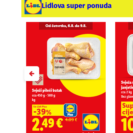
Lidlova super ponuda