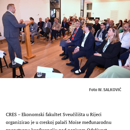
Foto W. SALKOVIĆ
CRES – Ekonomski fakultet Sveučilišta u Rijeci
organizirao je u creskoj palači Moise međunarodnu
znanstvenu konferenciju pod nazivom Održivost