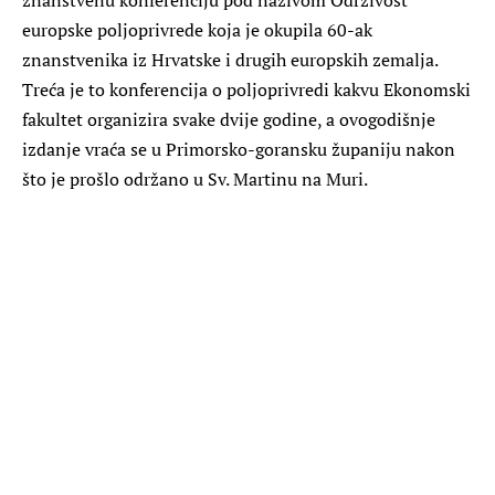
europske poljoprivrede koja je okupila 60-ak
znanstvenika iz Hrvatske i drugih europskih zemalja.
Treća je to konferencija o poljoprivredi kakvu Ekonomski
fakultet organizira svake dvije godine, a ovogodišnje
izdanje vraća se u Primorsko-goransku županiju nakon
što je prošlo održano u Sv. Martinu na Muri.