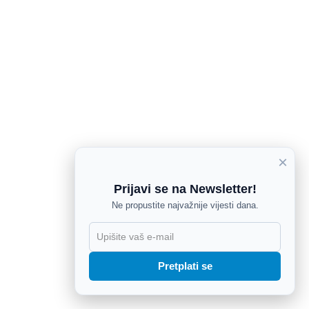
×
Prijavi se na Newsletter!
Ne propustite najvažnije vijesti dana.
X
Pretplati se