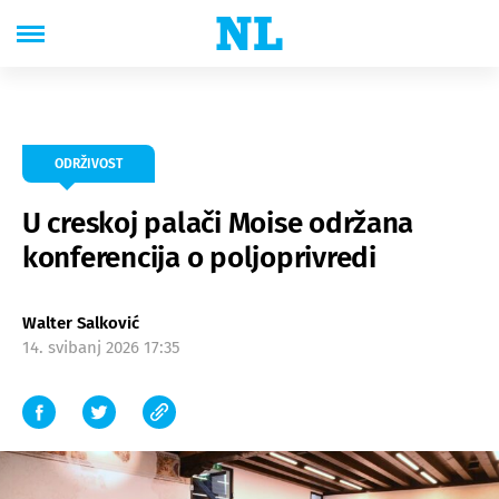
ODRŽIVOST
U creskoj palači Moise održana
konferencija o poljoprivredi
Walter Salković
14. svibanj 2026 17:35