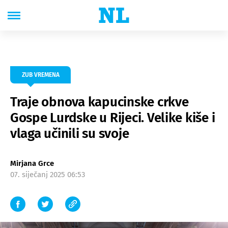
ZUB VREMENA
Traje obnova kapucinske crkve
Gospe Lurdske u Rijeci. Velike kiše i
vlaga učinili su svoje
Mirjana Grce
07. siječanj 2025 06:53