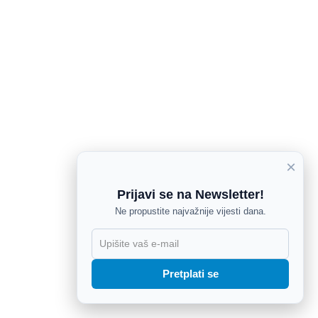
×
Prijavi se na Newsletter!
Ne propustite najvažnije vijesti dana.
X
Pretplati se