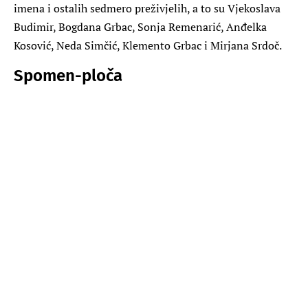
imena i ostalih sedmero preživjelih, a to su Vjekoslava
Budimir, Bogdana Grbac, Sonja Remenarić, Anđelka
Kosović, Neda Simčić, Klemento Grbac i Mirjana Srdoč.
Spomen-ploča