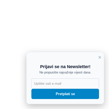
×
Prijavi se na Newsletter!
Ne propustite najvažnije vijesti dana.
X
Pretplati se