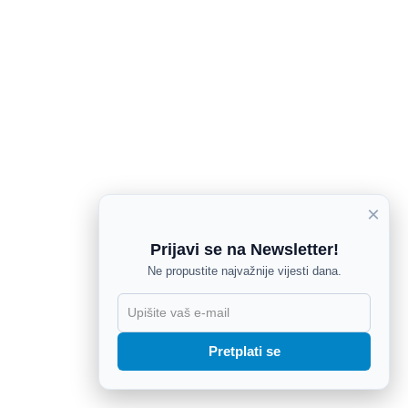
×
Prijavi se na Newsletter!
Ne propustite najvažnije vijesti dana.
X
Pretplati se