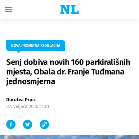
NOVA PROMETNA REGULACIJA
Senj dobiva novih 160 parkirališnih
mjesta, Obala dr. Franje Tuđmana
jednosmjerna
Dorotea Prpić
02. veljača 2026 21:51