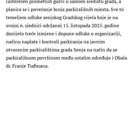
rasterećen prometnih gužvi u samom središtu grada, a
planira se i povećanje broja parkirališnih mjesta. Sve to
temeljem odluke senjskog Gradskog vijeća koje je na
svojoj 6. sjednici održanoj 15. listopada 2025. godine
donijelo treće izmjene i dopune odluke o organizaciji,
načinu naplate i kontroli parkiranja na javnim
otvorenim parkiralištima grada Senja na način da se
parkirališnom površinom među ostalim određuje i Obala
dr. Franje Tuđmana.