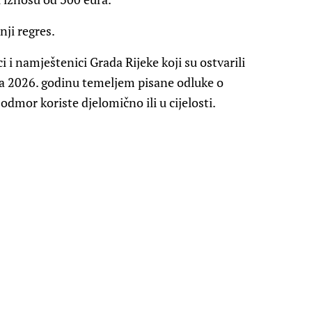
nji regres.
 i namještenici Grada Rijeke koji su ostvarili
a 2026. godinu temeljem pisane odluke o
dmor koriste djelomično ili u cijelosti.