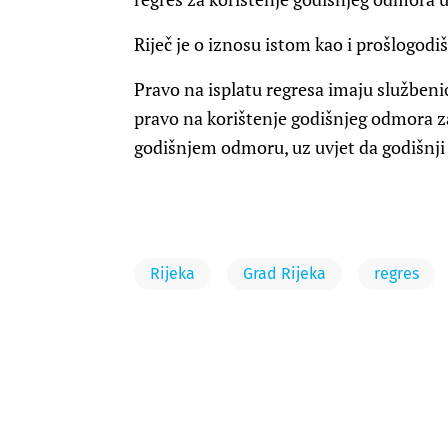
Riječ je o iznosu istom kao i prošlogodiš
Pravo na isplatu regresa imaju službenici
pravo na korištenje godišnjeg odmora z
godišnjem odmoru, uz uvjet da godišnji o
Rijeka
Grad Rijeka
regres