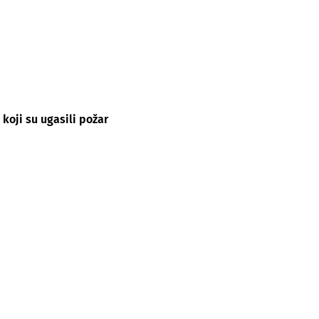
 koji su ugasili požar