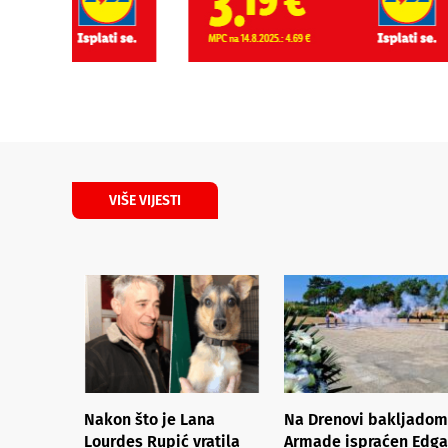
VIŠE VIJESTI
Nakon što je Lana
Na Drenovi bakljadom
Lourdes Rupić vratila
Armade ispraćen Edga