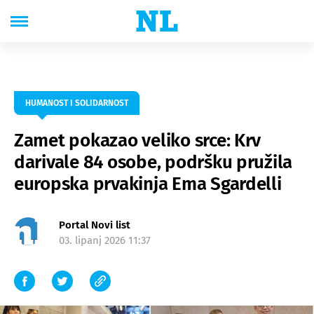
HUMANOST I SOLIDARNOST
Zamet pokazao veliko srce: Krv
darivale 84 osobe, podršku pružila
europska prvakinja Ema Sgardelli
Portal Novi list
03. lipanj 2026 11:37