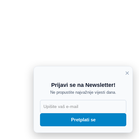
×
Prijavi se na Newsletter!
Ne propustite najvažnije vijesti dana.
X
Pretplati se