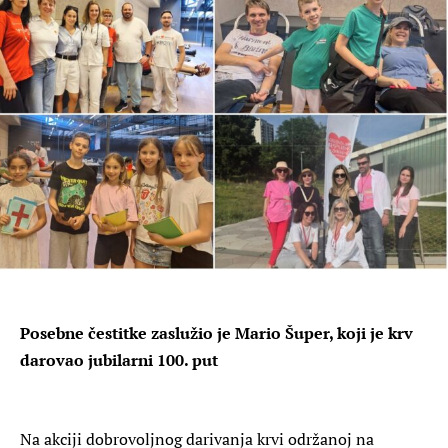
Posebne čestitke zaslužio je Mario Šuper, koji je krv
darovao jubilarni 100. put
Na akciji dobrovoljnog darivanja krvi održanoj na