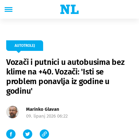
AUTOTROLEJ
Vozači i putnici u autobusima bez
klime na +40. Vozači: 'Isti se
problem ponavlja iz godine u
godinu'
Marinko Glavan
09. lipanj 2026 06:22