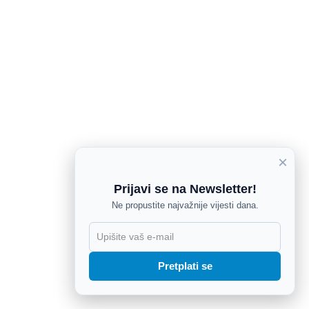
×
Prijavi se na Newsletter!
Ne propustite najvažnije vijesti dana.
X
Pretplati se