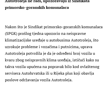
Autotroleja ne radi, upozoravaju iz Sindikata
primorsko-goranskih komunalaca
Nakon što je Sindikat primorsko-goranskih komunalaca
(SPGK) prošlog tjedna upozorio na neispravne
klimatizacijske uređaje u autobusima Autotroleja, što
uzrokuje probleme i vozačima i putnicima, uprava
Autotroleja potvrdila je da je određeni broj vozila u
kvaru zbog neispravnih klima uređaja, ističući kako su
takva vozila upućena na popravak bilo kod ovlaštenog
servisera Autohrvatska ili u Rijeka plus koji obavlja
poslove održavanja vozila Autotroleja.