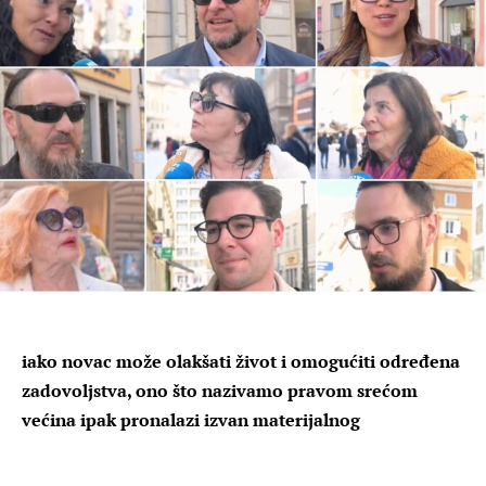
iako novac može olakšati život i omogućiti određena
zadovoljstva, ono što nazivamo pravom srećom
većina ipak pronalazi izvan materijalnog