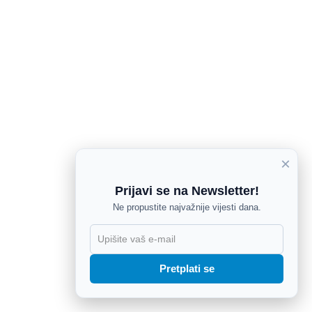
×
Prijavi se na Newsletter!
Ne propustite najvažnije vijesti dana.
X
Pretplati se