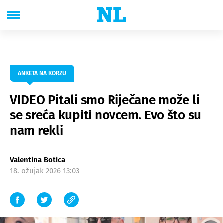
ANKETA NA KORZU
VIDEO Pitali smo Riječane može li
se sreća kupiti novcem. Evo što su
nam rekli
Valentina Botica
18. ožujak 2026 13:03