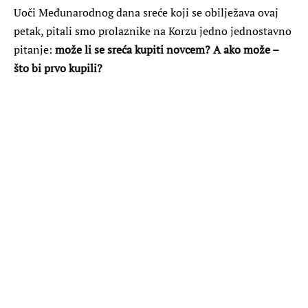
Uoči Međunarodnog dana sreće koji se obilježava ovaj
petak, pitali smo prolaznike na Korzu jedno jednostavno
pitanje:
može li se sreća kupiti novcem? A ako može –
što bi prvo kupili?