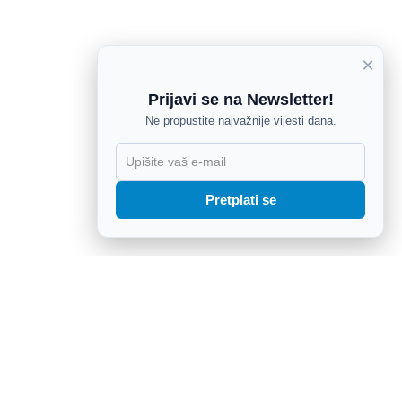
×
Prijavi se na Newsletter!
Ne propustite najvažnije vijesti dana.
X
Pretplati se