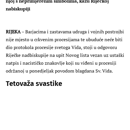
njoj s neprimjerenim simbolima, kažu Riječkoj
nabiskupiji
RIJEKA
– Barjacima i zastavama udruga i vojnih postrojbi
nije mjesto u crkvenim procesijama te ubuduće neće biti
dio protokola procesije svetoga Vida, stoji u odgovoru
Riječke nadbiskupije na upit Novog lista vezan uz ustaški
natpis i nacističko znakovlje koji su viđeni u procesiji
održanoj u ponedjeljak povodom blagdana Sv. Vida.
Tetovaža svastike