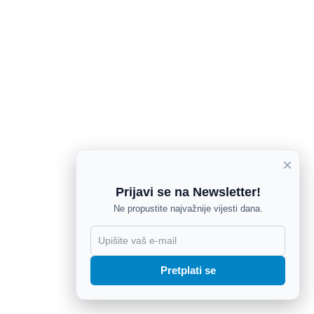
×
Prijavi se na Newsletter!
Ne propustite najvažnije vijesti dana.
X
Pretplati se