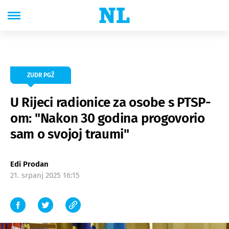
ZUDR PGŽ
U Rijeci radionice za osobe s PTSP-
om: "Nakon 30 godina progovorio
sam o svojoj traumi"
Edi Prodan
21. srpanj 2025 16:15