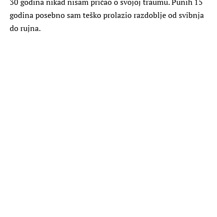
30 godina nikad nisam pričao o svojoj traumu. Punih 15
godina posebno sam teško prolazio razdoblje od svibnja
do rujna.