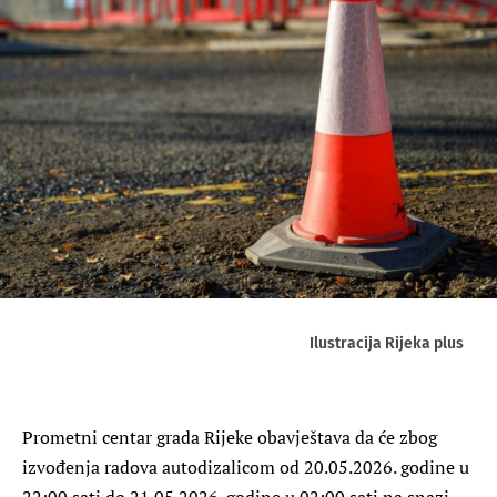
Ilustracija Rijeka plus
Prometni centar grada Rijeke obavještava da će zbog
izvođenja radova autodizalicom od 20.05.2026. godine u
22:00 sati do 21.05.2026. godine u 02:00 sati na snazi