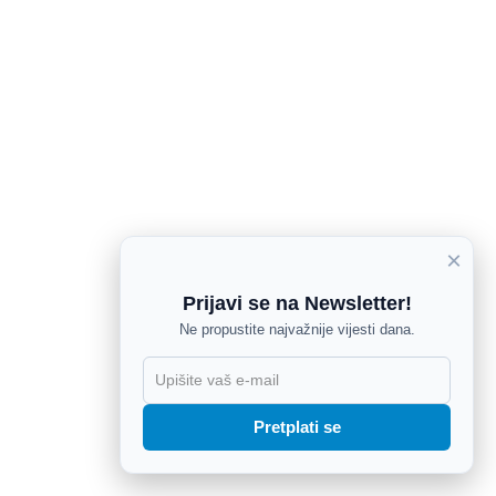
×
Prijavi se na Newsletter!
Ne propustite najvažnije vijesti dana.
X
Pretplati se