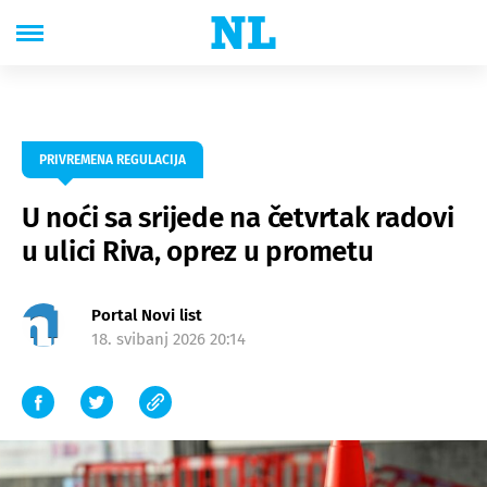
PRIVREMENA REGULACIJA
U noći sa srijede na četvrtak radovi
u ulici Riva, oprez u prometu
Portal Novi list
18. svibanj 2026 20:14