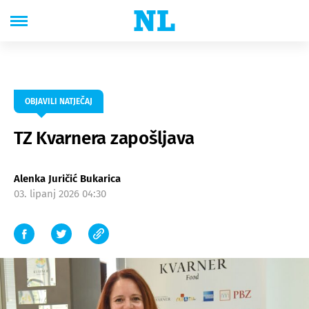
OBJAVILI NATJEČAJ
TZ Kvarnera zapošljava
Alenka Juričić Bukarica
03. lipanj 2026 04:30