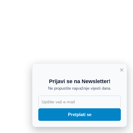
×
Prijavi se na Newsletter!
Ne propustite najvažnije vijesti dana.
X
Pretplati se