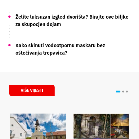
Želite luksuzan izgled dvorišta? Birajte ove biljke
za skupocjen dojam
Kako skinuti vodootpornu maskaru bez
oštećivanja trepavica?
VIŠE VIJESTI