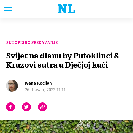
PUTOPISNO PREDAVANJE
Svijet na dlanu by Putoklinci &
Kruzovi sutra u Dječjoj kući
Ivana Kocijan
26. travanj 2022 11:11