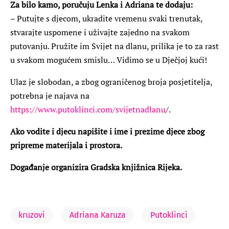
Za bilo kamo, poručuju Lenka i Adriana te dodaju:
– Putujte s djecom, ukradite vremenu svaki trenutak,
stvarajte uspomene i uživajte zajedno na svakom
putovanju. Pružite im Svijet na dlanu, prilika je to za rast
u svakom mogućem smislu… Vidimo se u Dječjoj kući!
Ulaz je slobodan, a zbog ograničenog broja posjetitelja,
potrebna je najava na
https://www.putoklinci.com/svijetnadlanu
/.
Ako vodite i djecu napišite i ime i prezime djece zbog
pripreme materijala i prostora.
Događanje organizira Gradska knjižnica Rijeka.
kruzovi
Adriana Karuza
Putoklinci