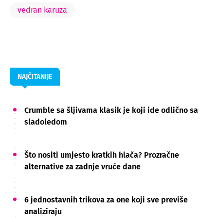
vedran karuza
NAJČITANIJE
Crumble sa šljivama klasik je koji ide odlično sa
sladoledom
Što nositi umjesto kratkih hlača? Prozračne
alternative za zadnje vruće dane
6 jednostavnih trikova za one koji sve previše
analiziraju