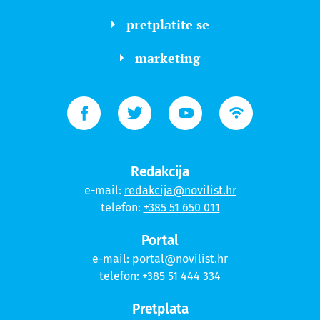
pretplatite se
marketing
Redakcija
e-mail:
redakcija@novilist.hr
telefon:
+385 51 650 011
Portal
e-mail:
portal@novilist.hr
telefon:
+385 51 444 334
Pretplata