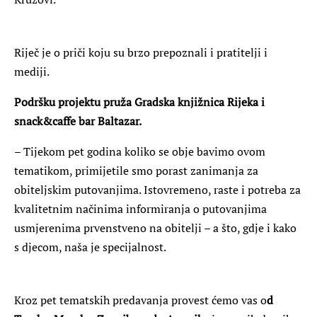
Riječ je o priči koju su brzo prepoznali i pratitelji i
mediji.
Podršku projektu pruža Gradska knjižnica Rijeka i
snack&caffe bar Baltazar.
– Tijekom pet godina koliko se obje bavimo ovom
tematikom, primijetile smo porast zanimanja za
obiteljskim putovanjima. Istovremeno, raste i potreba za
kvalitetnim načinima informiranja o putovanjima
usmjerenima prvenstveno na obitelji – a što, gdje i kako
s djecom, naša je specijalnost.
Kroz pet tematskih predavanja provest ćemo vas o
d