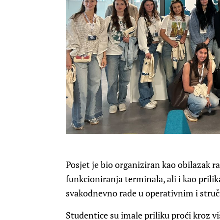
Posjet je bio organiziran kao obilazak 
funkcioniranja terminala, ali i kao pril
svakodnevno rade u operativnim i stru
Studentice su imale priliku proći kroz vi