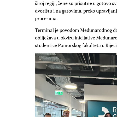
široj regiji, žene su prisutne u gotovo
dvorištu i na gatovima, preko upravljan
procesima.
Terminal je povodom Međunarodnog dana
obilježava u okviru inicijative Međuna
studentice Pomorskog fakulteta u Rijeci