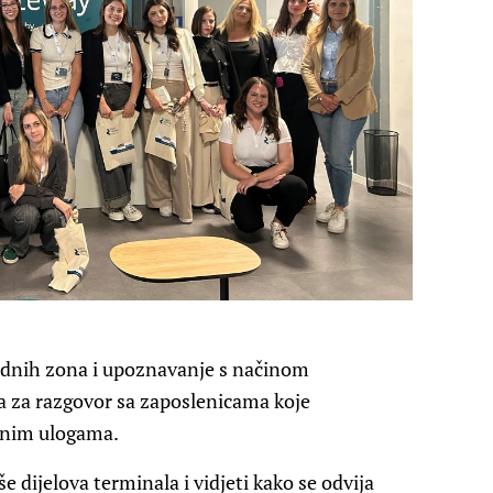
radnih zona i upoznavanje s načinom
ika za razgovor sa zaposlenicama koje
čnim ulogama.
še dijelova terminala i vidjeti kako se odvija