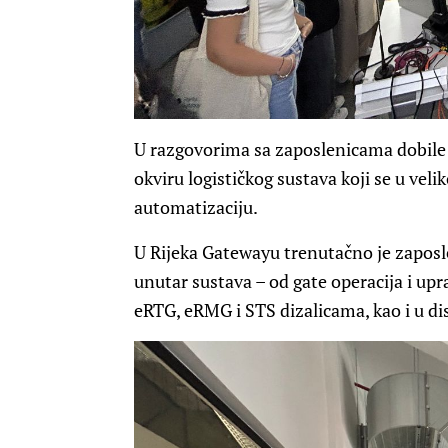
U razgovorima sa zaposlenicama dobile s
okviru logističkog sustava koji se u velik
automatizaciju.
U Rijeka Gatewayu trenutačno je zaposle
unutar sustava – od gate operacija i upr
eRTG, eRMG i STS dizalicama, kao i u d