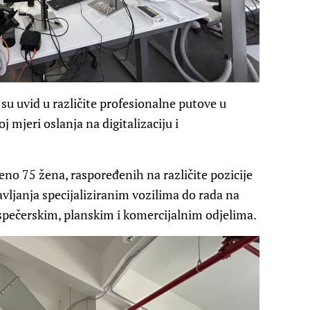
u uvid u različite profesionalne putove u
oj mjeri oslanja na digitalizaciju i
no 75 žena, raspoređenih na različite pozicije
avljanja specijaliziranim vozilima do rada na
ispečerskim, planskim i komercijalnim odjelima.