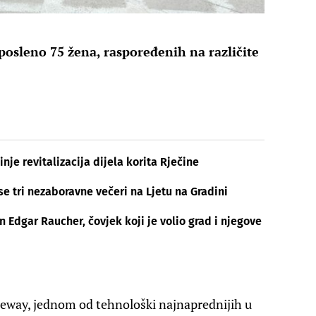
osleno 75 žena, raspoređenih na različite
inje revitalizacija dijela korita Rječine
se tri nezaboravne večeri na Ljetu na Gradini
Edgar Raucher, čovjek koji je volio grad i njegove
eway, jednom od tehnološki najnaprednijih u