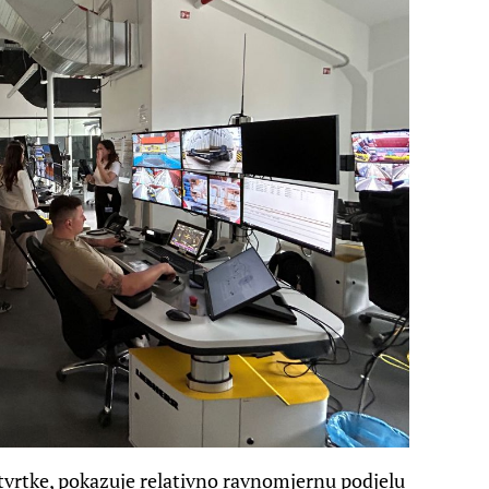
vrtke, pokazuje relativno ravnomjernu podjelu