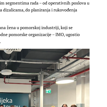
 svim segmentima rada – od operativnih poslova u
ja dizalicama, do planiranja i rukovođenja
 žena u pomorskoj industriji, koji se
rodne pomorske organizacije – IMO, ugostio
.