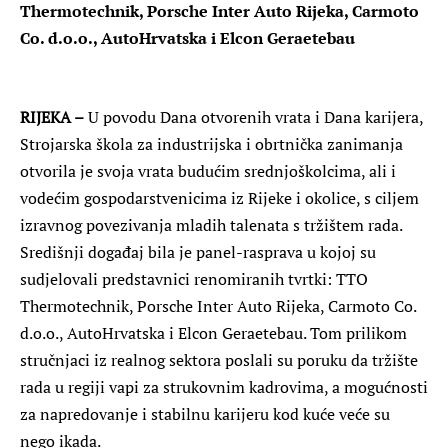
Thermotechnik, Porsche Inter Auto Rijeka, Carmoto
Co. d.o.o., AutoHrvatska i Elcon Geraetebau
RIJEKA –
U povodu Dana otvorenih vrata i Dana karijera,
Strojarska škola za industrijska i obrtnička zanimanja
otvorila je svoja vrata budućim srednjoškolcima, ali i
vodećim gospodarstvenicima iz Rijeke i okolice, s ciljem
izravnog povezivanja mladih talenata s tržištem rada.
Središnji događaj bila je panel-rasprava u kojoj su
sudjelovali predstavnici renomiranih tvrtki: TTO
Thermotechnik, Porsche Inter Auto Rijeka, Carmoto Co.
d.o.o., AutoHrvatska i Elcon Geraetebau. Tom prilikom
stručnjaci iz realnog sektora poslali su poruku da tržište
rada u regiji vapi za strukovnim kadrovima, a mogućnosti
za napredovanje i stabilnu karijeru kod kuće veće su
nego ikada.