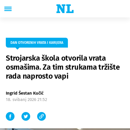
DAN OTVORENIH VRATA I KARIJERA
Strojarska škola otvorila vrata
osmašima. Za tim strukama tržište
rada naprosto vapi
Ingrid Šestan Kučić
18. svibanj 2026 21:52