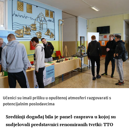
Učenici su imali priliku u opuštenoj atmosferi razgovarati s
potencijalnim poslodavcima
Središnji događaj bila je panel-rasprava u kojoj su
sudjelovali predstavnici renomiranih tvrtki: TTO