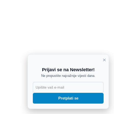
×
Prijavi se na Newsletter!
Ne propustite najvažnije vijesti dana.
X
Pretplati se