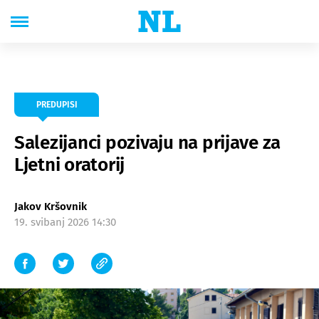
PREDUPISI
Salezijanci pozivaju na prijave za
Ljetni oratorij
Jakov Kršovnik
19. svibanj 2026 14:30