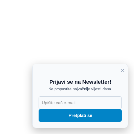
×
Prijavi se na Newsletter!
Ne propustite najvažnije vijesti dana.
X
Pretplati se