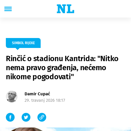
SIMBOL RIJEKE
Rinčić o stadionu Kantrida: "Nitko
nema pravo građenja, nećemo
nikome pogodovati"
Damir Cupać
29. travanj 2026 18:17