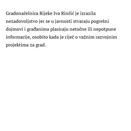
Gradonačelnica Rijeke Iva Rinčić je izrazila
nezadovoljstvo jer se u javnosti stvaraju pogrešni
dojmovi i građanima plasiraju netočne ili nepotpune
informacije, osobito kada je riječ o važnim razvojnim
projektima za grad.