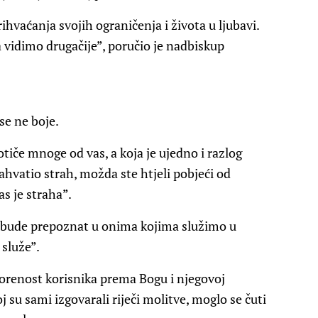
rihvaćanja svojih ograničenja i života u ljubavi.
 vidimo drugačije”, poručio je nadbiskup
se ne boje.
tiče mnoge od vas, a koja je ujedno i razlog
hvatio strah, možda ste htjeli pobjeći od
as je straha”.
st bude prepoznat u onima kojima služimo u
 služe”.
tvorenost korisnika prema Bogu i njegovoj
oj su sami izgovarali riječi molitve, moglo se čuti