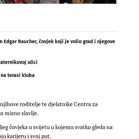
Edgar Raucher, čovjek koji je volio grad i njegove
aternikovoj ulici
 na terasi kluba
 njihove roditelje te djelatnike Centra za
io misno slavlje.
oljeg čovjeka u svijetu u kojemu svatko gleda na
u karijeru i svoj put.