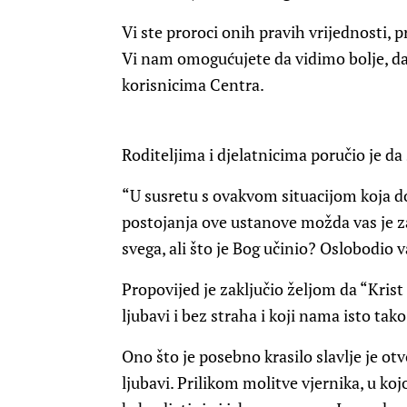
Vi ste proroci onih pravih vrijednosti, p
Vi nam omogućujete da vidimo bolje, da
korisnicima Centra.
Roditeljima i djelatnicima poručio je da 
“U susretu s ovakvom situacijom koja do
postojanja ove ustanove možda vas je za
svega, ali što je Bog učinio? Oslobodio v
Propovijed je zaključio željom da “Kri
ljubavi i bez straha i koji nama isto tako
Ono što je posebno krasilo slavlje je o
ljubavi. Prilikom molitve vjernika, u koj