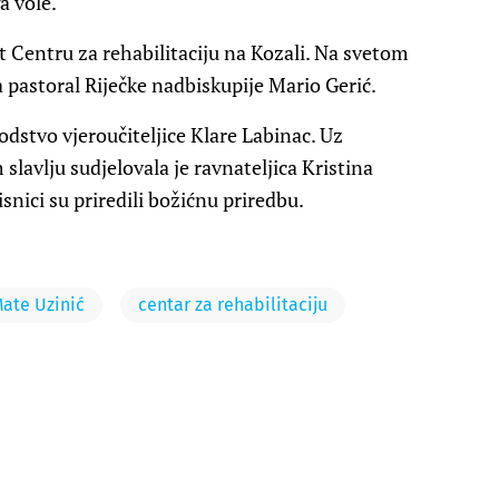
a vole.
t Centru za rehabilitaciju na Kozali. Na svetom
a pastoral Riječke nadbiskupije Mario Gerić.
odstvo vjeroučiteljice Klare Labinac. Uz
slavlju sudjelovala je ravnateljica Kristina
isnici su priredili božićnu priredbu.
ate Uzinić
centar za rehabilitaciju