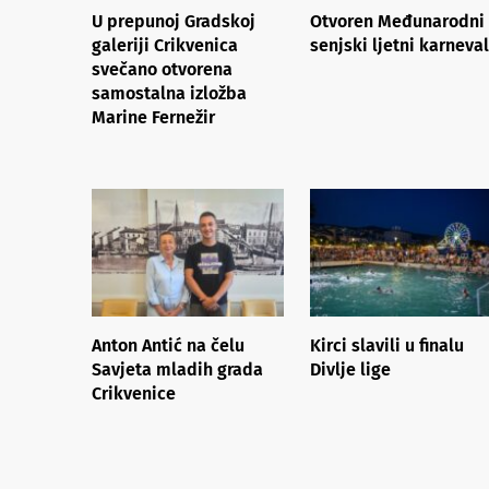
U prepunoj Gradskoj
Otvoren Međunarodni
galeriji Crikvenica
senjski ljetni karneval
svečano otvorena
samostalna izložba
Marine Fernežir
Anton Antić na čelu
Kirci slavili u finalu
Savjeta mladih grada
Divlje lige
Crikvenice