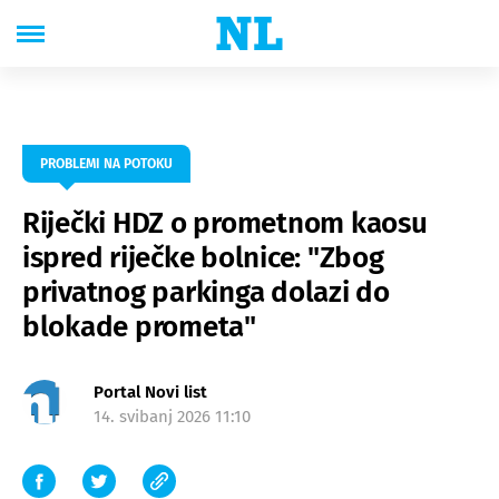
PROBLEMI NA POTOKU
Riječki HDZ o prometnom kaosu
ispred riječke bolnice: "Zbog
privatnog parkinga dolazi do
blokade prometa"
Portal Novi list
14. svibanj 2026 11:10