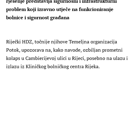
rješenje predstavlja sigurnosni i infrastrukturni
problem koji izravno utječe na funkcioniranje
bolnice i sigurnost građana
Riječki HDZ, točnije njihove Temeljna organizacija
Potok, upozorava na, kako navode, ozbiljan prometni
kolaps u Cambierijevoj ulici u Rijeci, posebno na ulazu i
izlazu iz Kliničkog bolničkog centra Rijeka.