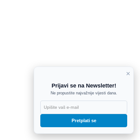
×
Prijavi se na Newsletter!
Ne propustite najvažnije vijesti dana.
X
Pretplati se