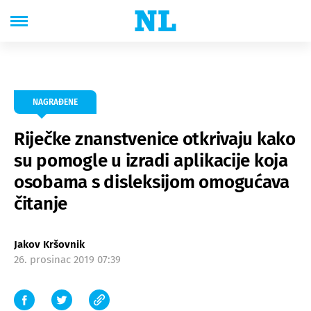
NAGRAĐENE
Riječke znanstvenice otkrivaju kako
su pomogle u izradi aplikacije koja
osobama s disleksijom omogućava
čitanje
Jakov Kršovnik
26. prosinac 2019 07:39