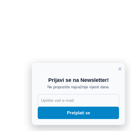
×
Prijavi se na Newsletter!
Ne propustite najvažnije vijesti dana.
X
Pretplati se