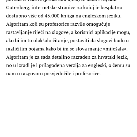
Gutenberg, internetske stranice na kojoj je besplatno
dostupno više od 45.000 knjiga na engleskom jeziku.
Algoritam koji su profesorice razvile omogućuje
rastavljanje riječi na slogove, a korisnici aplikacije mogu,
ako bi im to olakšalo čitanje, postaviti da slogovi budu u
različitim bojama kako bi im se slova manje »miješala«.
Algoritam je za sada detaljno razrađen za hrvatski jezik,
no u izradi je i prilagođena verzija za engleski, o čemu su
nam u razgovoru posvjedočile i profesorice.