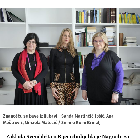
Znanošću se bave iz ljubavi – Sanda Martinčić-Ipšić, Ana
Meštrović, Mihaela Matešić / Snimio Romi Brmalj
Zaklada Sveučilišta u Rijeci dodijelila je Nagradu za