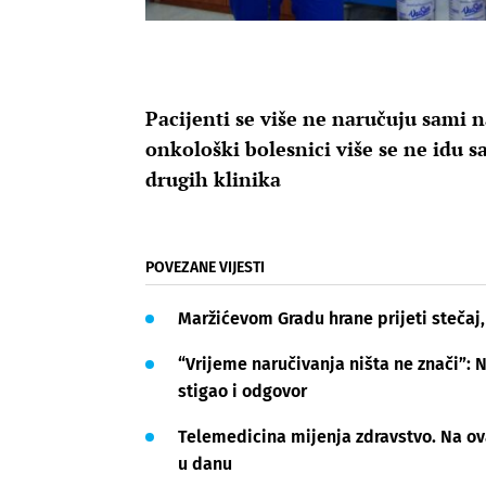
Pacijenti se više ne naručuju sami 
onkološki bolesnici više se ne idu s
drugih klinika
POVEZANE VIJESTI
Maržićevom Gradu hrane prijeti stečaj,
“Vrijeme naručivanja ništa ne znači”: 
stigao i odgovor
Telemedicina mijenja zdravstvo. Na ova
u danu