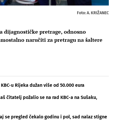
Foto: A. KRIŽANEC
na dijagnostičke pretrage, odnosno
amostalno naručiti za pretragu na šaltere
 KBC-u Rijeka dužan više od 50.000 eura
Naš čitatelj požalio se na rad KBC-a na Sušaku,
j se pregled čekalo godinu i pol, sad nalaz stigne