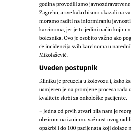
godina provodili smo javnozdravstvene a
Zagrebu, a sve kako bismo ukazali na va
moramo raditi na informiranju javnosti 
karcinoma, jer je to jedini način kojim 
bolesnika. Ovo je osobito važno ako po
će incidencija svih karcinoma u naredni
Mikolašević.
Uveden postupnik
Kliniku je preuzela u kolovozu i, kako ka
usmjeren je na promjene procesa rada u 
kvalitete skrbi za onkološke pacijente.
– Jedna od prvih stvari bila nam je reor
obzirom na iznimnu važnost ovog radili
opskrbi i do 100 pacijenata koji dolaz