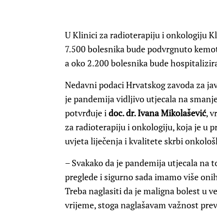
U Klinici za radioterapiju i onkologiju 
7.500 bolesnika bude podvrgnuto kemoter
a oko 2.200 bolesnika bude hospitalizir
Nedavni podaci Hrvatskog zavoda za jav
je pandemija vidljivo utjecala na smanje
potvrđuje i
doc. dr. Ivana Mikolašević
, v
za radioterapiju i onkologiju, koja je u 
uvjeta liječenja i kvalitete skrbi onkolo
– Svakako da je pandemija utjecala na t
preglede i sigurno sada imamo više onih
Treba naglasiti da je maligna bolest u ve
vrijeme, stoga naglašavam važnost prev