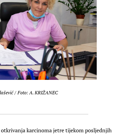
olašević / Foto: A. KRIŽANEC
 otkrivanja karcinoma jetre tijekom posljednjih