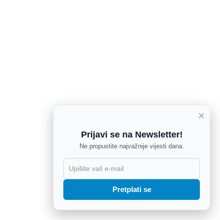
×
Prijavi se na Newsletter!
Ne propustite najvažnije vijesti dana.
X
Pretplati se