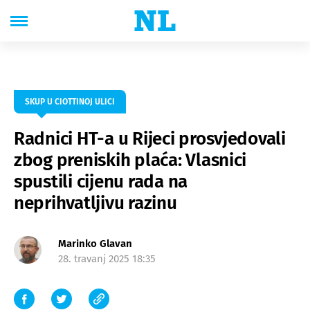
SKUP U CIOTTINOJ ULICI
Radnici HT-a u Rijeci prosvjedovali
zbog preniskih plaća: Vlasnici
spustili cijenu rada na
neprihvatljivu razinu
Marinko Glavan
28. travanj 2025 18:35