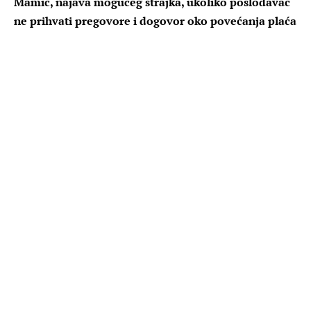
Mamić, najava mogućeg štrajka, ukoliko poslodavac
ne prihvati pregovore i dogovor oko povećanja plaća