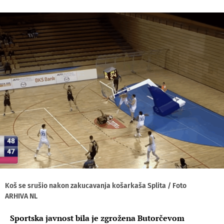
Koš se srušio nakon zakucavanja košarkaša Splita / Foto
ARHIVA NL
Sportska javnost bila je zgrožena Butorčevom