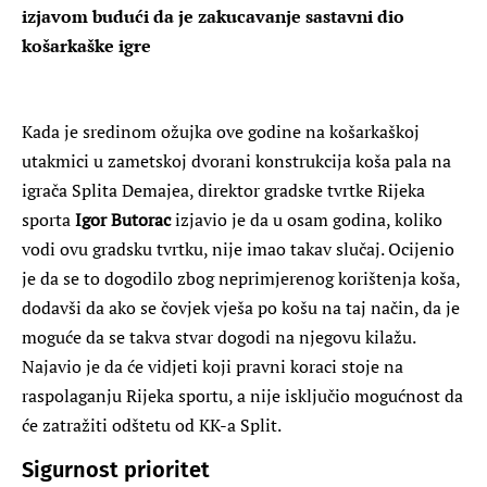
izjavom budući da je zakucavanje sastavni dio
košarkaške igre
Kada je sredinom ožujka ove godine na košarkaškoj
utakmici u zametskoj dvorani konstrukcija koša pala na
igrača Splita Demajea, direktor gradske tvrtke Rijeka
sporta
Igor Butorac
izjavio je da u osam godina, koliko
vodi ovu gradsku tvrtku, nije imao takav slučaj. Ocijenio
je da se to dogodilo zbog neprimjerenog korištenja koša,
dodavši da ako se čovjek vješa po košu na taj način, da je
moguće da se takva stvar dogodi na njegovu kilažu.
Najavio je da će vidjeti koji pravni koraci stoje na
raspolaganju Rijeka sportu, a nije isključio mogućnost da
će zatražiti odštetu od KK-a Split.
Sigurnost prioritet