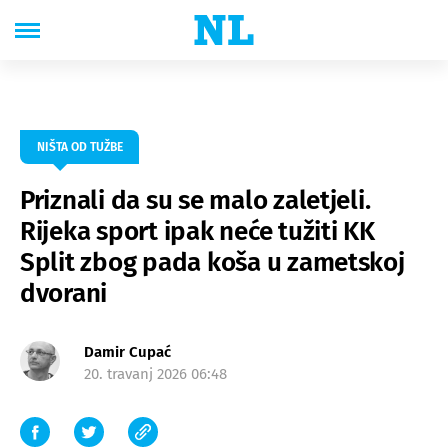
NIŠTA OD TUŽBE
Priznali da su se malo zaletjeli.
Rijeka sport ipak neće tužiti KK
Split zbog pada koša u zametskoj
dvorani
Damir Cupać
20. travanj 2026 06:48