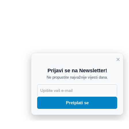
×
Prijavi se na Newsletter!
Ne propustite najvažnije vijesti dana.
X
Pretplati se