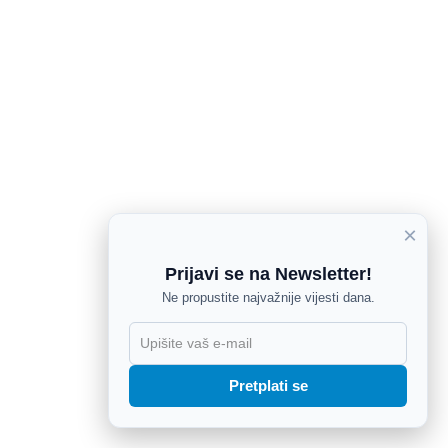
×
Prijavi se na Newsletter!
Ne propustite najvažnije vijesti dana.
X
Pretplati se