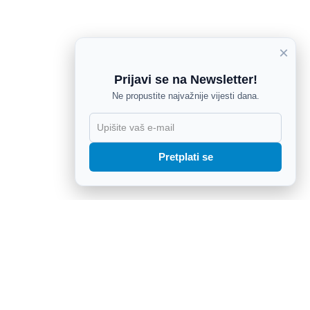
×
Prijavi se na Newsletter!
Ne propustite najvažnije vijesti dana.
X
Pretplati se