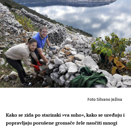
Foto Silvano Ježina
Kako se zida po starinski »va suho«, kako se uređuju i
popravljaju porušene gromače žele naučiti mnogi