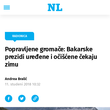
RADIONICA
Popravljene gromače: Bakarske
prezidi uređene i očišćene čekaju
zimu
Andrea Bralić
11. studeni 2018 10:32