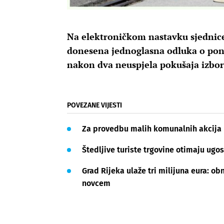
Na elektroničkom nastavku sjednice 
donesena jednoglasna odluka o poniš
nakon dva neuspjela pokušaja izbor
POVEZANE VIJESTI
Za provedbu malih komunalnih akcija u 
Štedljive turiste trgovine otimaju ugo
Grad Rijeka ulaže tri milijuna eura: 
novcem