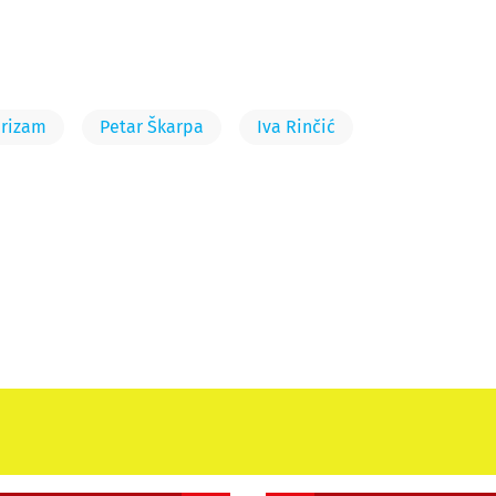
urizam
Petar Škarpa
Iva Rinčić