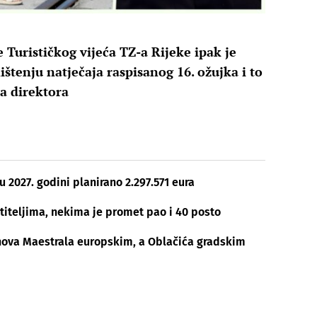
Turističkog vijeća TZ-a Rijeke ipak je
tenju natječaja raspisanog 16. ožujka i to
a direktora
2027. godini planirano 2.297.571 eura
stiteljima, nekima je promet pao i 40 posto
obnova Maestrala europskim, a Oblačića gradskim