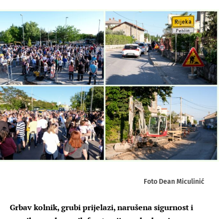
Foto Dean Miculinić
Grbav kolnik, grubi prijelazi, narušena sigurnost i