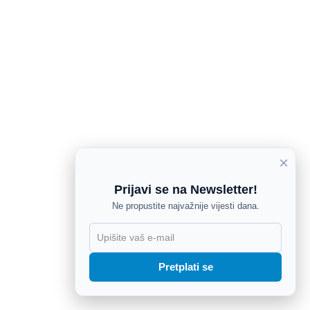
×
Prijavi se na Newsletter!
Ne propustite najvažnije vijesti dana.
X
Pretplati se