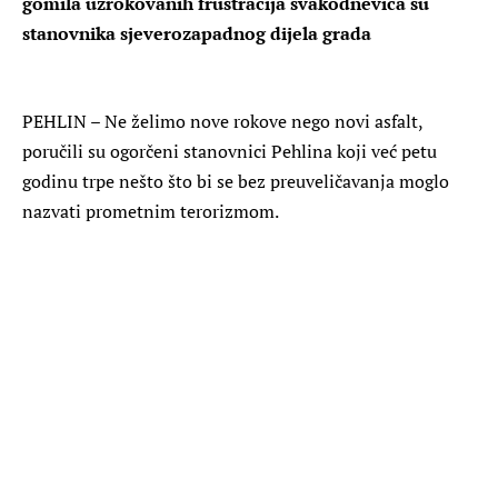
gomila uzrokovanih frustracija svakodnevica su
stanovnika sjeverozapadnog dijela grada
PEHLIN – Ne želimo nove rokove nego novi asfalt,
poručili su ogorčeni stanovnici Pehlina koji već petu
godinu trpe nešto što bi se bez preuveličavanja moglo
nazvati prometnim terorizmom.