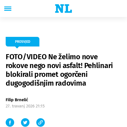
PROSVJED
FOTO/VIDEO Ne želimo nove
rokove nego novi asfalt! Pehlinari
blokirali promet ogorčeni
dugogodišnjim radovima
Filip Brnelić
27. travanj 2026 21:15