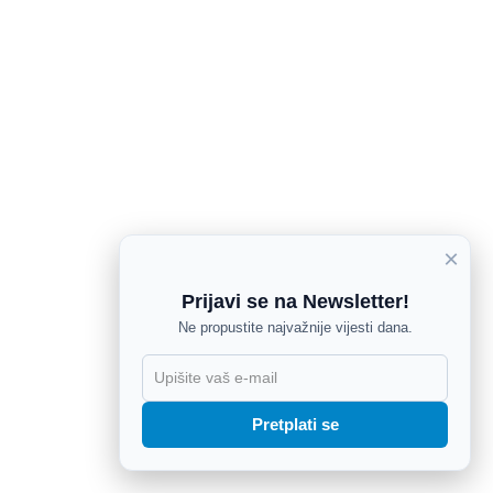
×
Prijavi se na Newsletter!
Ne propustite najvažnije vijesti dana.
X
Pretplati se