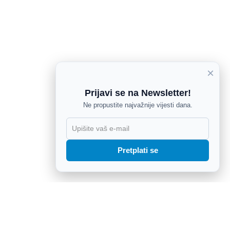
×
Prijavi se na Newsletter!
Ne propustite najvažnije vijesti dana.
X
Pretplati se