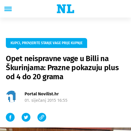
KUPCI, PROVJERITE STANJE VAGE PRIJE KUPNJE
Opet neispravne vage u Billi na
Škurinjama: Prazne pokazuju plus
od 4 do 20 grama
Portal Novilist.hr
01. siječanj 2015 16:55