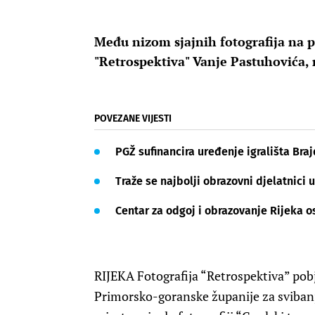
Među nizom sjajnih fotografija na 
"Retrospektiva" Vanje Pastuhovića, 
POVEZANE VIJESTI
PGŽ sufinancira uređenje igrališta Braj
Traže se najbolji obrazovni djelatnici 
Centar za odgoj i obrazovanje Rijeka 
RIJEKA Fotografija “Retrospektiva” pobje
Primorsko-goranske županije za sviban