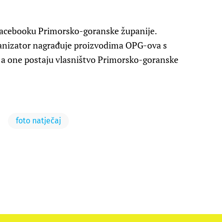
i Facebooku Primorsko-goranske županije.
ganizator nagrađuje proizvodima OPG-ova s
 a one postaju vlasništvo Primorsko-goranske
foto natječaj