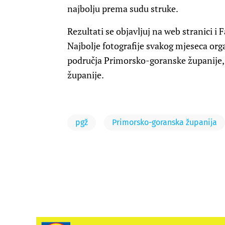
najbolju prema sudu struke.
Rezultati se objavljuj na web stranici 
Najbolje fotografije svakog mjeseca or
područja Primorsko-goranske županije,
županije.
pgž
Primorsko-goranska županija