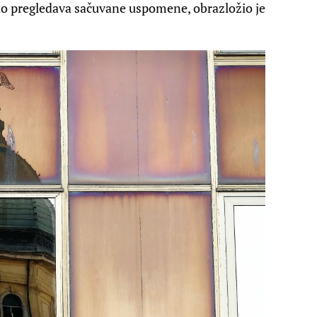
no pregledava sačuvane uspomene, obrazložio je