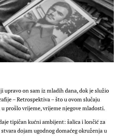
ji upravo on sam iz mladih dana, dok je služio
rafije – Retrospektiva – što u ovom slučaju
u prošlo vrijeme, vrijeme njegove mladosti.
aje tipičan kućni ambijent: šalica i lončić za
 to stvara dojam ugodnog domaćeg okruženja u