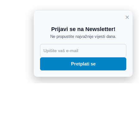
×
Prijavi se na Newsletter!
Ne propustite najvažnije vijesti dana.
X
Pretplati se