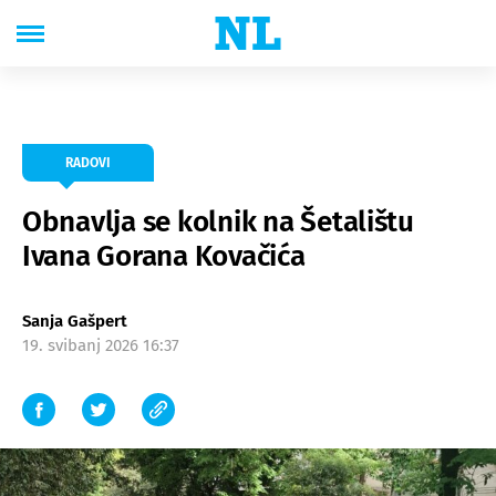
RADOVI
Obnavlja se kolnik na Šetalištu
Ivana Gorana Kovačića
Sanja Gašpert
19. svibanj 2026 16:37