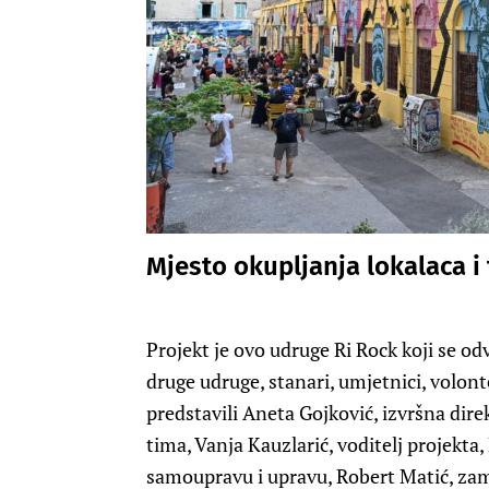
Mjesto okupljanja lokalaca i 
Projekt je ovo udruge Ri Rock koji se od
druge udruge, stanari, umjetnici, volonte
predstavili Aneta Gojković, izvršna dire
tima, Vanja Kauzlarić, voditelj projekta,
samoupravu i upravu, Robert Matić, zam