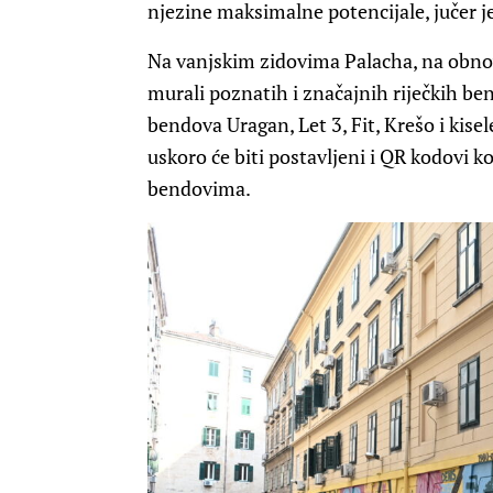
njezine maksimalne potencijale, jučer je
Na vanjskim zidovima Palacha, na obnov
murali poznatih i značajnih riječkih ben
bendova Uragan, Let 3, Fit, Krešo i kisel
uskoro će biti postavljeni i QR kodovi ko
bendovima.