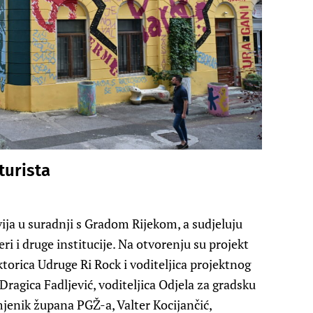
turista
vija u suradnji s Gradom Rijekom, a sudjeluju
ri i druge institucije. Na otvorenju su projekt
ktorica Udruge Ri Rock i voditeljica projektnog
 Dragica Fadljević, voditeljica Odjela za gradsku
jenik župana PGŽ-a, Valter Kocijančić,