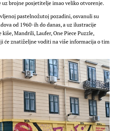
 uz brojne posjetitelje imao veliko otvorenje.
ljenoj pastelnožutoj pozadini, osvanuli su
dova od 1960-ih do danas, a uz ilustracije
e kiše, Mandrili, Laufer, One Piece Puzzle,
ji će znatiželjne voditi na više informacija o tim