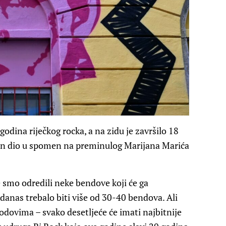
godina riječkog rocka, a na zidu je završilo 18
ban dio u spomen na preminulog Marijana Marića
e smo odredili neke bendove koji će ga
danas trebalo biti više od 30-40 bendova. Ali
ovima – svako desetljeće će imati najbitnije