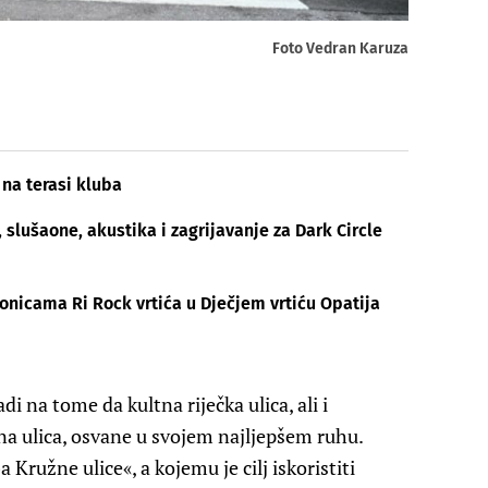
Foto Vedran Karuza
 na terasi kluba
, slušaone, akustika i zagrijavanje za Dark Circle
onicama Ri Rock vrtića u Dječjem vrtiću Opatija
i na tome da kultna riječka ulica, ali i
na ulica, osvane u svojem najljepšem ruhu.
 Kružne ulice«, a kojemu je cilj iskoristiti