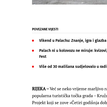
POVEZANE VIJESTI
Vikend u Palachu: Znanje, igra i glazba
Palach ni u kolovozu ne miruje: kvizovi
Fest
Više od 30 mališana sudjelovalo u radi
RIJEKA –
Već se neko vrijeme marljivo rad
popularna turistička točka grada – Kruž
Projekt koji se zove »Četiri godišnja doba