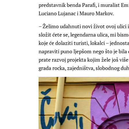
predstavnik benda Parafi, i muralist Emi
Luciano Lujanac i Mauro Markov.
– Želimo udahnuti novi život ovoj ulici i
složit ćete se, legendarna ulica, mi bis
koje će dolaziti turisti, lokalci – jednos
napraviti puno ljepšom nego što je bila 
prate razvoj projekta kojim žele još više
grada rocka, zajedništva, slobodnog duha