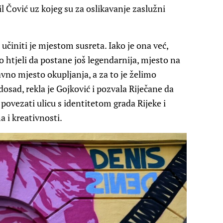
l Čović uz kojeg su za oslikavanje zaslužni
 učiniti je mjestom susreta. Iako je ona već,
mo htjeli da postane još legendarnija, mjesto na
tavno mjesto okupljanja, a za to je želimo
dosad, rekla je Gojković i pozvala Riječane da
 povezati ulicu s identitetom grada Rijeke i
 i kreativnosti.