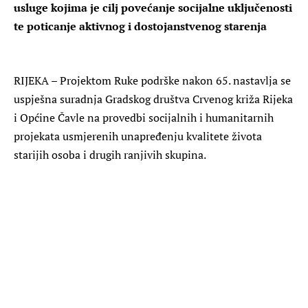
usluge kojima je cilj povećanje socijalne uključenosti
te poticanje aktivnog i dostojanstvenog starenja
RIJEKA – Projektom Ruke podrške nakon 65. nastavlja se
uspješna suradnja Gradskog društva Crvenog križa Rijeka
i Općine Čavle na provedbi socijalnih i humanitarnih
projekata usmjerenih unapređenju kvalitete života
starijih osoba i drugih ranjivih skupina.