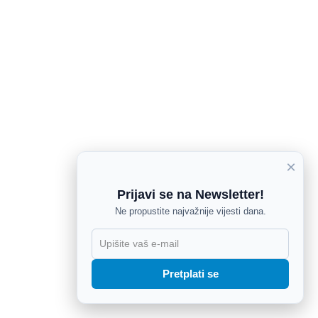
×
Prijavi se na Newsletter!
Ne propustite najvažnije vijesti dana.
X
Pretplati se