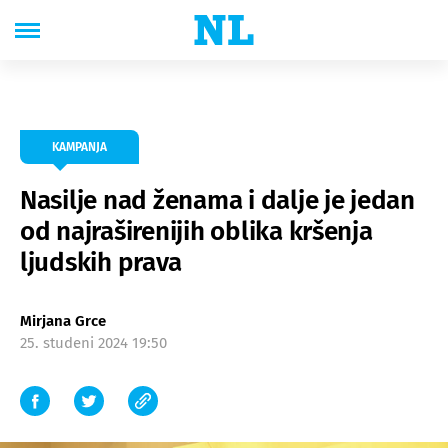
KAMPANJA
Nasilje nad ženama i dalje je jedan
od najraširenijih oblika kršenja
ljudskih prava
Mirjana Grce
25. studeni 2024 19:50