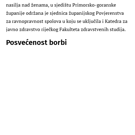
nasilja nad ženama, u sjedištu Primorsko-goranske
županije održana je sjednica županijskog Povjerenstva
za ravnopravnost spolova u koju se uključila i Katedra za
javno zdravstvo riječkog Fakulteta zdravstvenih studija.
Posvećenost borbi