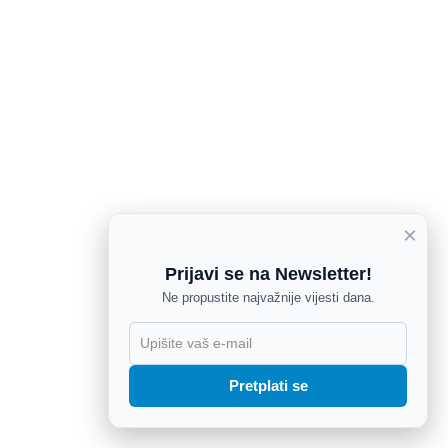
×
Prijavi se na Newsletter!
Ne propustite najvažnije vijesti dana.
X
Pretplati se