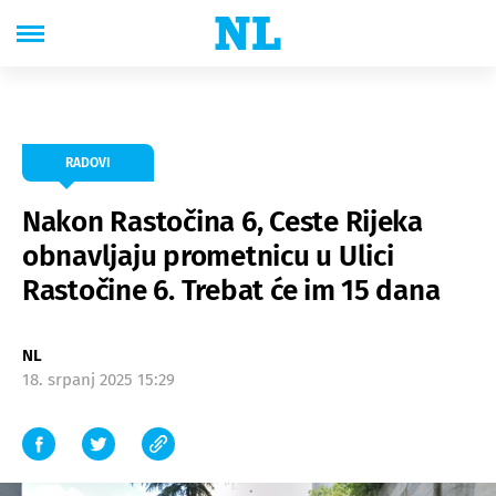
RADOVI
Nakon Rastočina 6, Ceste Rijeka
obnavljaju prometnicu u Ulici
Rastočine 6. Trebat će im 15 dana
NL
18. srpanj 2025 15:29