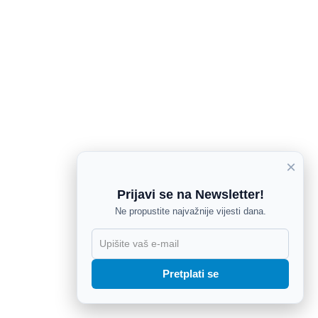
×
Prijavi se na Newsletter!
Ne propustite najvažnije vijesti dana.
X
Pretplati se