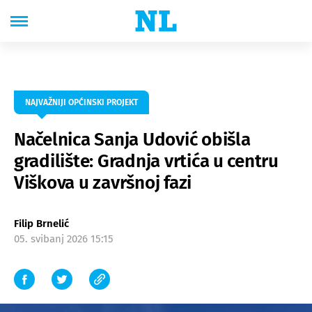
NAJVAŽNIJI OPĆINSKI PROJEKT
Načelnica Sanja Udović obišla
gradilište: Gradnja vrtića u centru
Viškova u završnoj fazi
Filip Brnelić
05. svibanj 2026 15:15