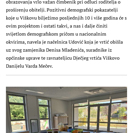
obrazovanja vrlo važan čimbenik pri odluci roditelja o
proširenju obitelji. Pozitivni demografski pokazatelji
koje u Viškovu bilježimo posljednjih 10 i više godina će s
ovim projektom i ostati takvi, a nas i dalje činiti
svijetlom demografskom pričom u nacionalnim
okvirima, navela je načelnica Udović koja je vrtić obišla
uz svog zamjenika Denisa Mladenića, suradnike iz
općinske uprave te ravnateljicu Dječjeg vrtića Viškovo
Danijelu Varda Mečev.