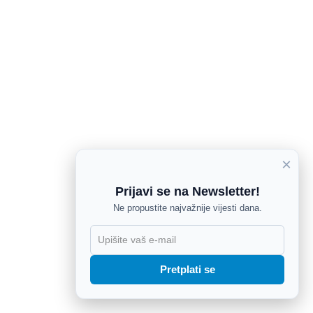
×
Prijavi se na Newsletter!
Ne propustite najvažnije vijesti dana.
X
Pretplati se