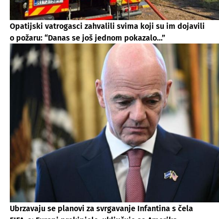
Opatijski vatrogasci zahvalili svima koji su im dojavili
o požaru: “Danas se još jednom pokazalo…”
Ubrzavaju se planovi za svrgavanje Infantina s čela