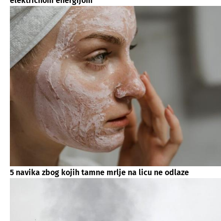
električnom energijom
5 navika zbog kojih tamne mrlje na licu ne odlaze