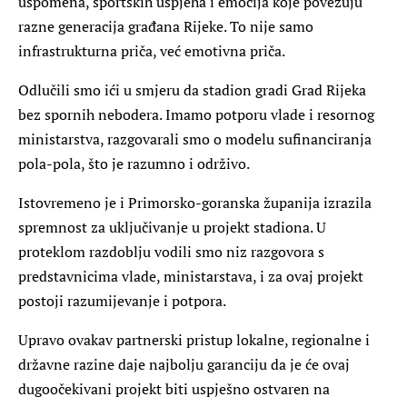
uspomena, sportskih uspjeha i emocija koje povezuju
razne generacija građana Rijeke. To nije samo
infrastrukturna priča, već emotivna priča.
Odlučili smo ići u smjeru da stadion gradi Grad Rijeka
bez spornih nebodera. Imamo potporu vlade i resornog
ministarstva, razgovarali smo o modelu sufinanciranja
pola-pola, što je razumno i održivo.
Istovremeno je i Primorsko-goranska županija izrazila
spremnost za uključivanje u projekt stadiona. U
proteklom razdoblju vodili smo niz razgovora s
predstavnicima vlade, ministarstava, i za ovaj projekt
postoji razumijevanje i potpora.
Upravo ovakav partnerski pristup lokalne, regionalne i
državne razine daje najbolju garanciju da je će ovaj
dugoočekivani projekt biti uspješno ostvaren na