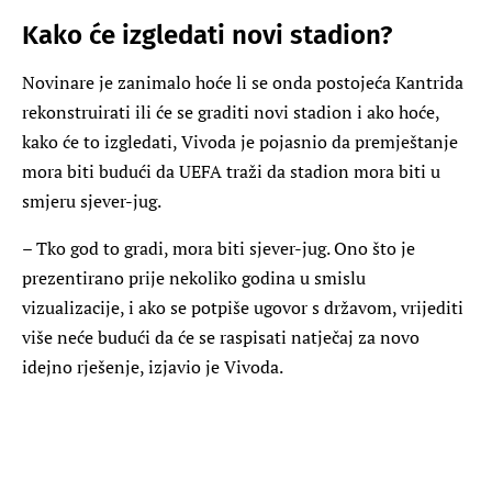
Kako će izgledati novi stadion?
Novinare je zanimalo hoće li se onda postojeća Kantrida
rekonstruirati ili će se graditi novi stadion i ako hoće,
kako će to izgledati, Vivoda je pojasnio da premještanje
mora biti budući da UEFA traži da stadion mora biti u
smjeru sjever-jug.
– Tko god to gradi, mora biti sjever-jug. Ono što je
prezentirano prije nekoliko godina u smislu
vizualizacije, i ako se potpiše ugovor s državom, vrijediti
više neće budući da će se raspisati natječaj za novo
idejno rješenje, izjavio je Vivoda.