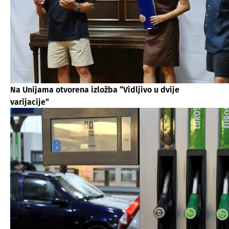
Na Unijama otvorena izložba “Vidljivo u dvije
varijacije”