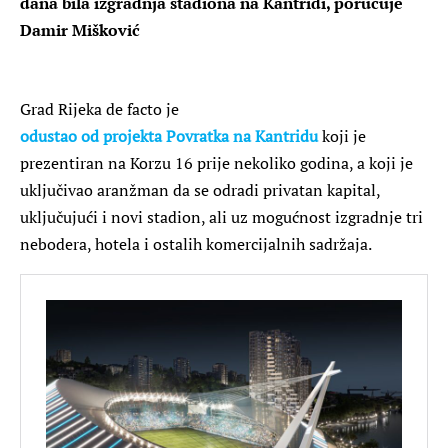
dana bila izgradnja stadiona na Kantridi, poručuje
Damir Mišković
Grad Rijeka de facto je
odustao od projekta Povratka na Kantridu
koji je
prezentiran na Korzu 16 prije nekoliko godina, a koji je
uključivao aranžman da se odradi privatan kapital,
uključujući i novi stadion, ali uz mogućnost izgradnje tri
nebodera, hotela i ostalih komercijalnih sadržaja.