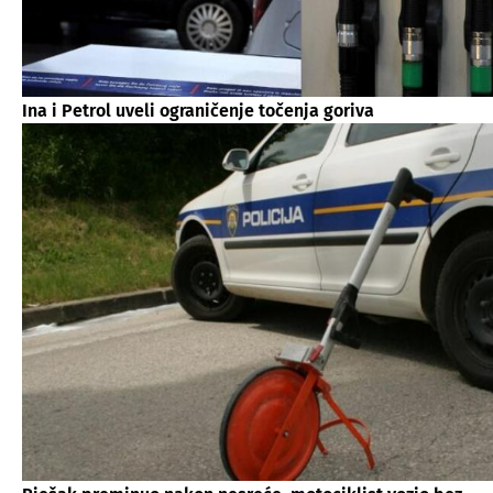
Ina i Petrol uveli ograničenje točenja goriva