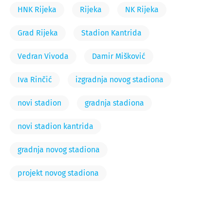
HNK Rijeka
Rijeka
NK Rijeka
Grad Rijeka
Stadion Kantrida
Vedran Vivoda
Damir Mišković
Iva Rinčić
izgradnja novog stadiona
novi stadion
gradnja stadiona
novi stadion kantrida
gradnja novog stadiona
projekt novog stadiona