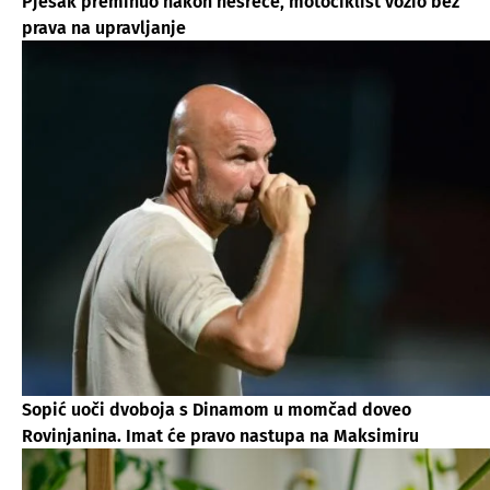
Pješak preminuo nakon nesreće, motociklist vozio bez
prava na upravljanje
Sopić uoči dvoboja s Dinamom u momčad doveo
Rovinjanina. Imat će pravo nastupa na Maksimiru