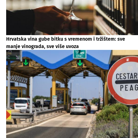
Hrvatska vina gube bitku s vremenom i tržištem: sve
manje vinograda, sve više uvoza