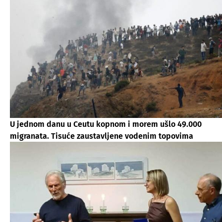
U jednom danu u Ceutu kopnom i morem ušlo 49.000
migranata. Tisuće zaustavljene vodenim topovima