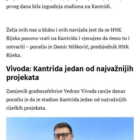
prvog dana bila izgradnja stadiona na Kantridi.
Želja svih nas u klubu i svih navijača jest da se HNK
Rijeka ponovo vrati na Kantridu i vjerujem da ćemo to i
ostvariti – poručio je Damir Mišković, predsjednik HNK
Rijeka.
Vivoda: Kantrida jedan od najvažnijih
projekata
Zamjenik gradonačelnice Vedran Vivoda ranije danas
poručio je da je stadion Kantrida jedan od najvažnijih
riječkih projekata.