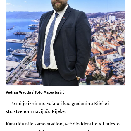
Vedran Vivoda / Foto Matea Jurčić
– To mi je iznimno važno i kao građaninu Rijeke i
strastvenom navijaču Rijeke.
Kantrida nije samo stadion, već dio identiteta i mjesto