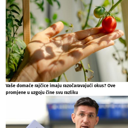
Vaše domaće rajčice imaju razočaravajući okus? Ove
promjene u uzgoju čine svu razliku