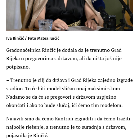
Iva Rinčić / Foto Matea Jurčić
Gradonačelnica Rinčić je dodala da je trenutno Grad
Rijeka u pregovorima s državom, ali da ništa još nije
potpisano.
– Trenutno je cilj da država i Grad Rijeka zajedno izgrade
stadion. To će biti model sličan onaj maksimirskom.
Nadamo se da će se pregovori s državom uspješno
okončati i ako to bude slučaj, ići ćemo tim modelom.
Najavili smo da ćemo Kantridi izgraditi i da ćemo tražiti
najbolje rješenje, a trenutno je to suradnja s državom,
pojasnila je Rinčić.