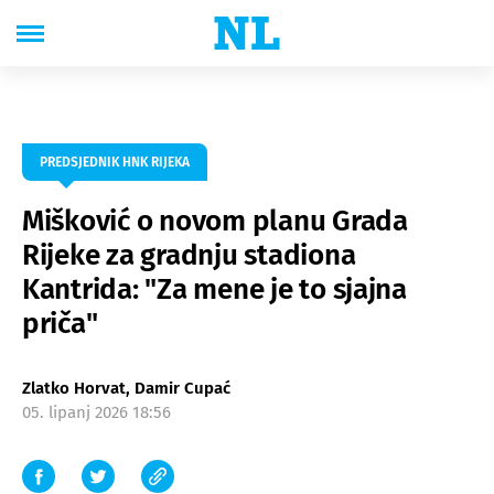
PREDSJEDNIK HNK RIJEKA
Mišković o novom planu Grada
Rijeke za gradnju stadiona
Kantrida: "Za mene je to sjajna
priča"
Zlatko Horvat, Damir Cupać
05. lipanj 2026 18:56