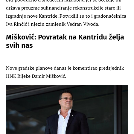
država preuzme sufinanciranje rekonstrukcije stare ili
izgradnje nove Kantride. Potvrdili su to i gradonačelnica
Iva Rinčić i njezin zamjenik Vedran Vivoda.
Mišković: Povratak na Kantridu želja
svih nas
Nove gradske planove danas je komentirao predsjednik
HNK Rijeke Damir Mišković.