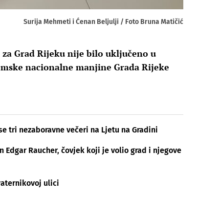
Surija Mehmeti i Ćenan Beljulji / Foto Bruna Matičić
za Grad Rijeku nije bilo uključeno u
romske nacionalne manjine Grada Rijeke
se tri nezaboravne večeri na Ljetu na Gradini
Edgar Raucher, čovjek koji je volio grad i njegove
aternikovoj ulici