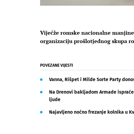
Vijećže romske nacionalne manjine 
organizaciju prošlotjednog skupa 
POVEZANE VIJESTI
Vanna, Rišpet i Milde Sorte Party dono
Na Drenovi bakljadom Armade ispraćen 
ljude
Najavljeno noćno frezanje kolnika u Kv