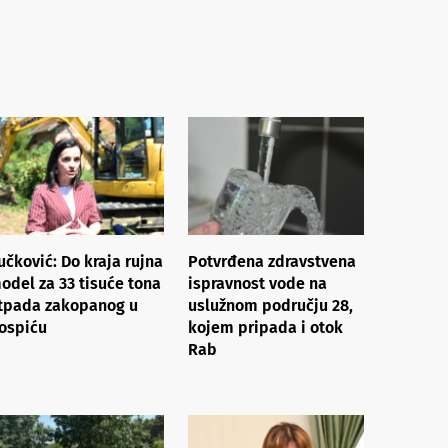
učković: Do kraja rujna
Potvrđena zdravstvena
odel za 33 tisuće tona
ispravnost vode na
tpada zakopanog u
uslužnom području 28,
ospiću
kojem pripada i otok
Rab