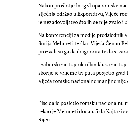
Nakon prošlotjednog skupa romske nacio
siječnja održao u Exportdrvu, Vijeće ro
je nezadovoljstvo što ih se nije zvalo i u
Na konferenciji za medije predsjednik 
Surija Mehmeti te član Vijeća Ćenan Bel
prozvali su ga da ih ignorira te da stva
-Saborski zastupnik i član kluba zastup
skorije je vrijeme tri puta posjetio grad 
Vijeća romske nacionalne manjine nije o
Piše da je posjetio romsku nacionalnu m
rekao je Mehmeti dodajući da Kajtazi 
Rijeci.