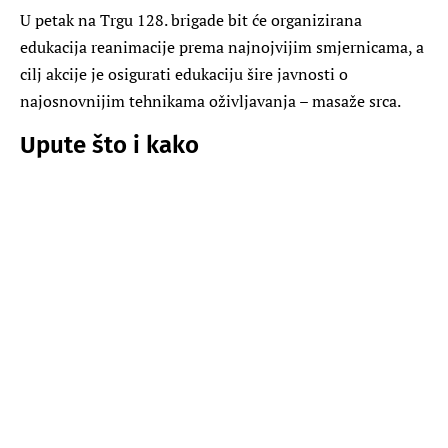
U petak na Trgu 128. brigade bit će organizirana
edukacija reanimacije prema najnojvijim smjernicama, a
cilj akcije je osigurati edukaciju šire javnosti o
najosnovnijim tehnikama oživljavanja – masaže srca.
Upute što i kako