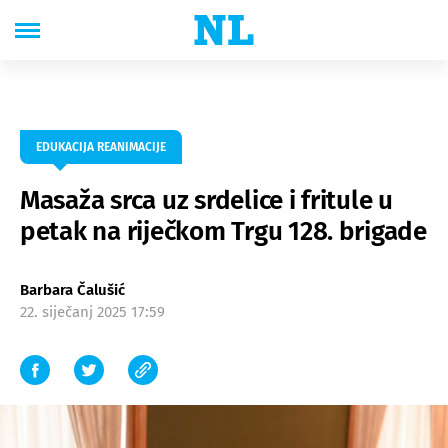
EDUKACIJA REANIMACIJE
Masaža srca uz srdelice i fritule u
petak na riječkom Trgu 128. brigade
Barbara Čalušić
22. siječanj 2025 17:59