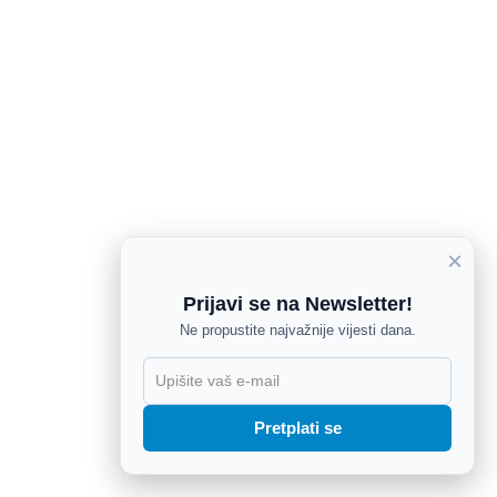
×
Prijavi se na Newsletter!
Ne propustite najvažnije vijesti dana.
X
Pretplati se