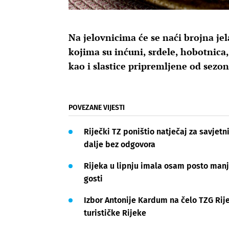
Na jelovnicima će se naći brojna j
kojima su inćuni, srdele, hobotnica,
kao i slastice pripremljene od sezo
POVEZANE VIJESTI
Riječki TZ poništio natječaj za savjetn
dalje bez odgovora
Rijeka u lipnju imala osam posto manj
gosti
Izbor Antonije Kardum na čelo TZG Rij
turističke Rijeke