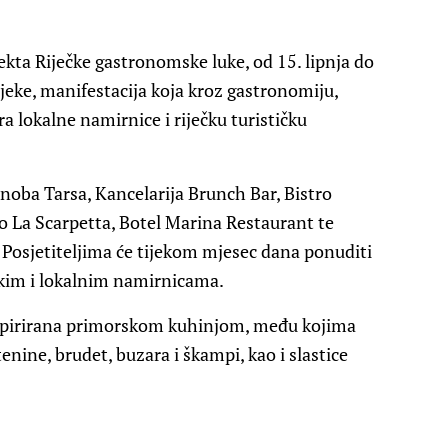
kta Riječke gastronomske luke, od 15. lipnja do
ijeke, manifestacija koja kroz gastronomiju,
a lokalne namirnice i riječku turističku
noba Tarsa, Kancelarija Brunch Bar, Bistro
o La Scarpetta, Botel Marina Restaurant te
 Posjetiteljima će tijekom mjesec dana ponuditi
kim i lokalnim namirnicama.
inspirirana primorskom kuhinjom, među kojima
tenine, brudet, buzara i škampi, kao i slastice