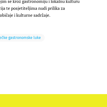
kojim se kroz gastronomiju i lokalnu kulturu
ja te posjetiteljima nudi prilika za
bičaje i kulturne sadržaje.
ječke gastronomske luke