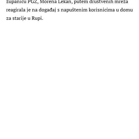
županicu PGŽ, Morena Lekan, putem društvenih mreža
reagirala je na događaj s napuštenim korisnicima u domu
za starije u Rupi.