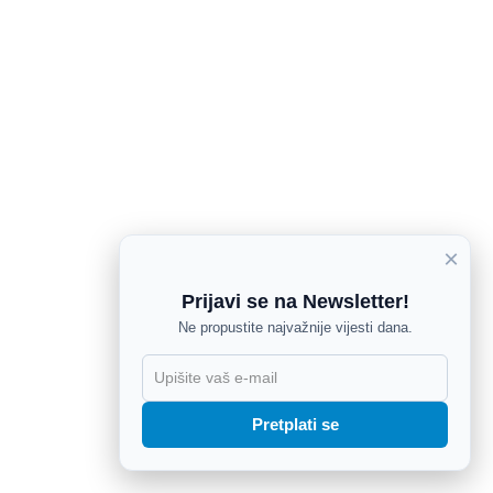
×
Prijavi se na Newsletter!
Ne propustite najvažnije vijesti dana.
X
Pretplati se