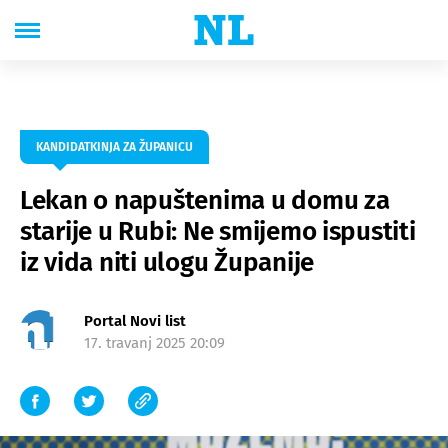
KANDIDATKINJA ZA ŽUPANICU
Lekan o napuštenima u domu za
starije u Rubi: Ne smijemo ispustiti
iz vida niti ulogu Županije
Portal Novi list
17. travanj 2025 20:09